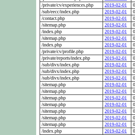
/private/cv/experiences.php
2019-02-01
0
/sub/eecc/index.php
2019-02-01
0
/contact.php
2019-02-01
0
/sitemap.php
2019-02-01
0
/index.php
2019-02-01
0
/sitemap.php
2019-02-01
0
/index.php
2019-02-01
0
/private/cv/profile.php
2019-02-01
0
/private/reports/index.php
2019-02-01
0
/sub/divx/index.php
2019-02-01
0
/sub/divx/index.php
2019-02-01
0
/sub/divx/index.php
2019-02-01
0
/sitemap.php
2019-02-01
0
/sitemap.php
2019-02-01
0
/sitemap.php
2019-02-01
0
/sitemap.php
2019-02-01
0
/sitemap.php
2019-02-01
0
/sitemap.php
2019-02-01
0
/sitemap.php
2019-02-01
0
/index.php
2019-02-01
0