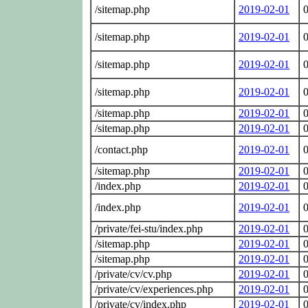
/sitemap.php
2019-02-01
0
/sitemap.php
2019-02-01
0
/sitemap.php
2019-02-01
0
/sitemap.php
2019-02-01
0
/sitemap.php
2019-02-01
0
/sitemap.php
2019-02-01
0
/contact.php
2019-02-01
0
/sitemap.php
2019-02-01
0
/index.php
2019-02-01
0
/index.php
2019-02-01
0
/private/fei-stu/index.php
2019-02-01
0
/sitemap.php
2019-02-01
0
/sitemap.php
2019-02-01
0
/private/cv/cv.php
2019-02-01
0
/private/cv/experiences.php
2019-02-01
0
/private/cv/index.php
2019-02-01
0