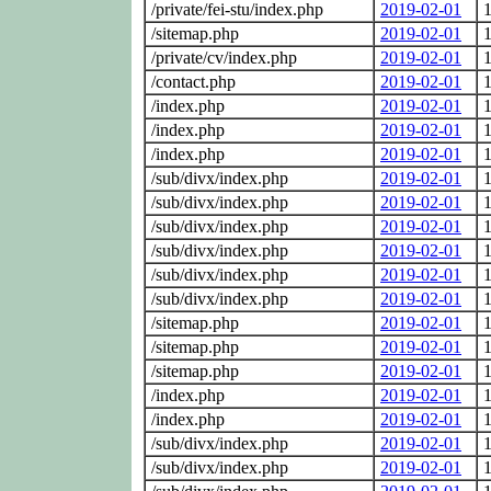
/private/fei-stu/index.php
2019-02-01
1
/sitemap.php
2019-02-01
1
/private/cv/index.php
2019-02-01
1
/contact.php
2019-02-01
1
/index.php
2019-02-01
1
/index.php
2019-02-01
1
/index.php
2019-02-01
1
/sub/divx/index.php
2019-02-01
1
/sub/divx/index.php
2019-02-01
1
/sub/divx/index.php
2019-02-01
1
/sub/divx/index.php
2019-02-01
1
/sub/divx/index.php
2019-02-01
1
/sub/divx/index.php
2019-02-01
1
/sitemap.php
2019-02-01
1
/sitemap.php
2019-02-01
1
/sitemap.php
2019-02-01
1
/index.php
2019-02-01
1
/index.php
2019-02-01
1
/sub/divx/index.php
2019-02-01
1
/sub/divx/index.php
2019-02-01
1