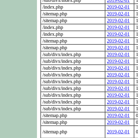
/sub/divx/index.php
2019-02-01
1
/index.php
2019-02-01
1
/sitemap.php
2019-02-01
1
/sitemap.php
2019-02-01
1
/index.php
2019-02-01
1
/index.php
2019-02-01
1
/sitemap.php
2019-02-01
1
/sitemap.php
2019-02-01
1
/sub/divx/index.php
2019-02-01
1
/sub/divx/index.php
2019-02-01
1
/sub/divx/index.php
2019-02-01
1
/sub/divx/index.php
2019-02-01
1
/sub/divx/index.php
2019-02-01
1
/sub/divx/index.php
2019-02-01
1
/sub/divx/index.php
2019-02-01
1
/sub/divx/index.php
2019-02-01
1
/sub/divx/index.php
2019-02-01
1
/sitemap.php
2019-02-01
0
/sitemap.php
2019-02-01
0
/sitemap.php
2019-02-01
0