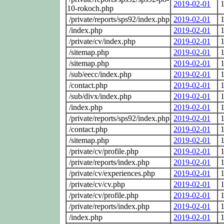
2019-02-01
1
10-rokoch.php
/private/reports/sps92/index.php
2019-02-01
1
/index.php
2019-02-01
1
/private/cv/index.php
2019-02-01
1
/sitemap.php
2019-02-01
1
/sitemap.php
2019-02-01
1
/sub/eecc/index.php
2019-02-01
1
/contact.php
2019-02-01
1
/sub/divx/index.php
2019-02-01
1
/index.php
2019-02-01
1
/private/reports/sps92/index.php
2019-02-01
1
/contact.php
2019-02-01
1
/sitemap.php
2019-02-01
1
/private/cv/profile.php
2019-02-01
1
/private/reports/index.php
2019-02-01
1
/private/cv/experiences.php
2019-02-01
1
/private/cv/cv.php
2019-02-01
1
/private/cv/profile.php
2019-02-01
1
/private/reports/index.php
2019-02-01
1
/index.php
2019-02-01
1