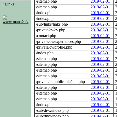
/sitemap.php
2019-02-01
2
:: Links
/sitemap.php
2019-02-01
2
/index.php
2019-02-01
2
/index.php
2019-02-01
2
www.mana2.sk
/sub/links/links.php
2019-02-01
2
/private/cv/cv.php
2019-02-01
2
/contact.php
2019-02-01
2
/private/cv/experiences.php
2019-02-01
2
/private/cv/profile.php
2019-02-01
2
/index.php
2019-02-01
2
/sitemap.php
2019-02-01
2
/sitemap.php
2019-02-01
2
/sitemap.php
2019-02-01
2
/sitemap.php
2019-02-01
2
/private/unpublicable/app.php
2019-02-01
2
/sitemap.php
2019-02-01
1
/sitemap.php
2019-02-01
1
/sitemap.php
2019-02-01
1
/index.php
2019-02-01
1
/sub/divx/index.php
2019-02-01
1
/sub/divx/index.php
2019-02-01
1