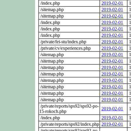
/index.php
2019-02-01
1
/sitemap.php
2019-02-01
1
/sitemap.php
2019-02-01
1
/index.php
2019-02-01
1
/index.php
2019-02-01
1
/index.php
2019-02-01
1
/private/fei-stu/index.php
2019-02-01
1
/private/cv/experiences.php
2019-02-01
1
/sitemap.php
2019-02-01
1
/sitemap.php
2019-02-01
1
/sitemap.php
2019-02-01
1
/sitemap.php
2019-02-01
1
/sitemap.php
2019-02-01
1
/sitemap.php
2019-02-01
1
/sitemap.php
2019-02-01
1
/sitemap.php
2019-02-01
1
/private/reports/sps92/sps92-po-
2019-02-01
1
15-rokoch.php
/index.php
2019-02-01
1
/private/reports/sps92/index.php
2019-02-01
1
/private/reports/sps92/sps92-po-