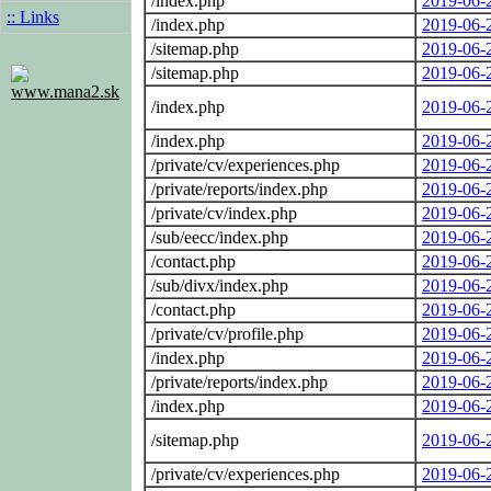
/index.php
2019-06-
:: Links
/index.php
2019-06-
/sitemap.php
2019-06-
/sitemap.php
2019-06-
www.mana2.sk
/index.php
2019-06-
/index.php
2019-06-
/private/cv/experiences.php
2019-06-
/private/reports/index.php
2019-06-
/private/cv/index.php
2019-06-
/sub/eecc/index.php
2019-06-
/contact.php
2019-06-
/sub/divx/index.php
2019-06-
/contact.php
2019-06-
/private/cv/profile.php
2019-06-
/index.php
2019-06-
/private/reports/index.php
2019-06-
/index.php
2019-06-
/sitemap.php
2019-06-
/private/cv/experiences.php
2019-06-