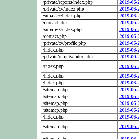
/private/reports/index.php
2019-06-
/private/cv/index.php
2019-06-
/sub/eecc/index.php
2019-06-
/contact.php
2019-06-
/sub/divx/index.php
2019-06-
/contact.php
2019-06-
/private/cv/profile.php
2019-06-
/index.php
2019-06-
/private/reports/index.php
2019-06-
/index.php
2019-06-
/index.php
2019-06-
/index.php
2019-06-
/sitemap.php
2019-06-
/sitemap.php
2019-06-
/sitemap.php
2019-06-
/sitemap.php
2019-06-
/index.php
2019-06-
/sitemap.php
2019-06-
/sitemap.php
2019-06-