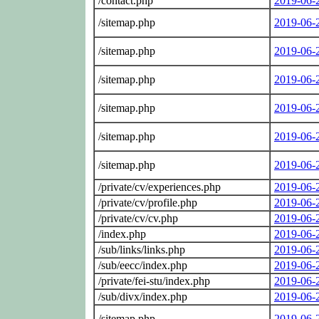
/contact.php
2019-06-
/sitemap.php
2019-06-
/sitemap.php
2019-06-
/sitemap.php
2019-06-
/sitemap.php
2019-06-
/sitemap.php
2019-06-
/sitemap.php
2019-06-
/private/cv/experiences.php
2019-06-
/private/cv/profile.php
2019-06-
/private/cv/cv.php
2019-06-
/index.php
2019-06-
/sub/links/links.php
2019-06-
/sub/eecc/index.php
2019-06-
/private/fei-stu/index.php
2019-06-
/sub/divx/index.php
2019-06-
/sitemap.php
2019-06-