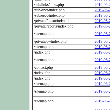
/sub/links/links.php
2019-06-
/sub/divx/index.php
2019-06-
/sub/eecc/index.php
2019-06-
/private/fei-stu/index.php
2019-06-
/private/reports/index.php
2019-06-
/sitemap.php
2019-06-
/private/cv/index.php
2019-06-
/sitemap.php
2019-06-
/index.php
2019-06-
/sitemap.php
2019-06-
/contact.php
2019-06-
/index.php
2019-06-
/index.php
2019-06-
/sitemap.php
2019-06-
/sitemap.php
2019-06-
/sitemap.php
2019-06-