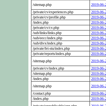
/sitemap.php
2019-06-
/private/cv/experiences.php
2019-06-
/private/cv/profile.php
2019-06-
/index.php
2019-06-
/private/cv/cv.php
2019-06-
/sub/links/links.php
2019-06-
/sub/eecc/index.php
2019-06-
/sub/divx/index.php
2019-06-
/private/fei-stu/index.php
2019-06-
/private/reports/index.php
2019-06-
/sitemap.php
2019-06-
/private/cv/index.php
2019-06-
/sitemap.php
2019-06-
/index.php
2019-06-
/sitemap.php
2019-06-
/contact.php
2019-06-
/index.php
2019-06-
/private/unpublicable/app.php
2019-06-