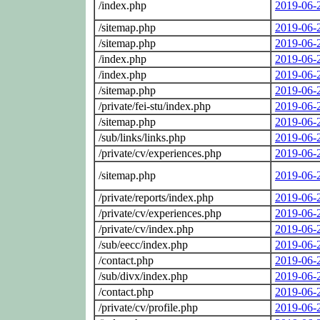
/index.php
2019-06-
/sitemap.php
2019-06-
/sitemap.php
2019-06-
/index.php
2019-06-
/index.php
2019-06-
/sitemap.php
2019-06-
/private/fei-stu/index.php
2019-06-
/sitemap.php
2019-06-
/sub/links/links.php
2019-06-
/private/cv/experiences.php
2019-06-
/sitemap.php
2019-06-
/private/reports/index.php
2019-06-
/private/cv/experiences.php
2019-06-
/private/cv/index.php
2019-06-
/sub/eecc/index.php
2019-06-
/contact.php
2019-06-
/sub/divx/index.php
2019-06-
/contact.php
2019-06-
/private/cv/profile.php
2019-06-