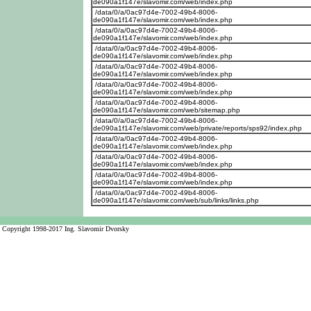
de090a1f147e/slavomir.com/web/index.php
/data/0/a/0ac97d4e-7002-49b4-8006-
de090a1f147e/slavomir.com/web/index.php
/data/0/a/0ac97d4e-7002-49b4-8006-
de090a1f147e/slavomir.com/web/index.php
/data/0/a/0ac97d4e-7002-49b4-8006-
de090a1f147e/slavomir.com/web/index.php
/data/0/a/0ac97d4e-7002-49b4-8006-
de090a1f147e/slavomir.com/web/index.php
/data/0/a/0ac97d4e-7002-49b4-8006-
de090a1f147e/slavomir.com/web/index.php
/data/0/a/0ac97d4e-7002-49b4-8006-
de090a1f147e/slavomir.com/web/sitemap.php
/data/0/a/0ac97d4e-7002-49b4-8006-
de090a1f147e/slavomir.com/web/private/reports/sps92/index.php
/data/0/a/0ac97d4e-7002-49b4-8006-
de090a1f147e/slavomir.com/web/index.php
/data/0/a/0ac97d4e-7002-49b4-8006-
de090a1f147e/slavomir.com/web/index.php
/data/0/a/0ac97d4e-7002-49b4-8006-
de090a1f147e/slavomir.com/web/index.php
/data/0/a/0ac97d4e-7002-49b4-8006-
de090a1f147e/slavomir.com/web/sub/links/links.php
Copyright 1998-2017 Ing. Slavomir Dvorsky