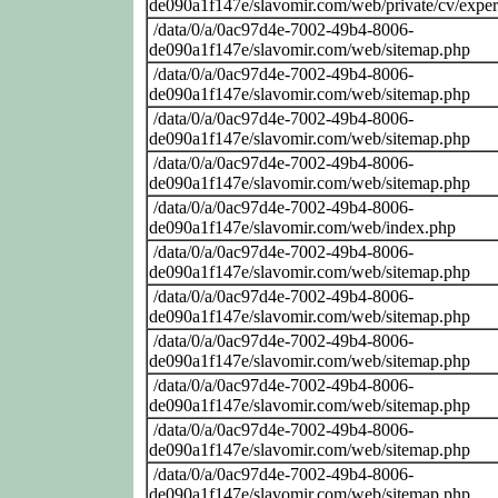
de090a1f147e/slavomir.com/web/private/cv/exper
/data/0/a/0ac97d4e-7002-49b4-8006-
de090a1f147e/slavomir.com/web/sitemap.php
/data/0/a/0ac97d4e-7002-49b4-8006-
de090a1f147e/slavomir.com/web/sitemap.php
/data/0/a/0ac97d4e-7002-49b4-8006-
de090a1f147e/slavomir.com/web/sitemap.php
/data/0/a/0ac97d4e-7002-49b4-8006-
de090a1f147e/slavomir.com/web/sitemap.php
/data/0/a/0ac97d4e-7002-49b4-8006-
de090a1f147e/slavomir.com/web/index.php
/data/0/a/0ac97d4e-7002-49b4-8006-
de090a1f147e/slavomir.com/web/sitemap.php
/data/0/a/0ac97d4e-7002-49b4-8006-
de090a1f147e/slavomir.com/web/sitemap.php
/data/0/a/0ac97d4e-7002-49b4-8006-
de090a1f147e/slavomir.com/web/sitemap.php
/data/0/a/0ac97d4e-7002-49b4-8006-
de090a1f147e/slavomir.com/web/sitemap.php
/data/0/a/0ac97d4e-7002-49b4-8006-
de090a1f147e/slavomir.com/web/sitemap.php
/data/0/a/0ac97d4e-7002-49b4-8006-
de090a1f147e/slavomir.com/web/sitemap.php