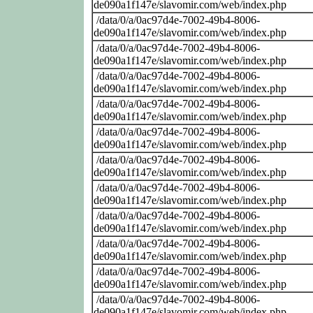
de090a1f147e/slavomir.com/web/index.php
/data/0/a/0ac97d4e-7002-49b4-8006-
de090a1f147e/slavomir.com/web/index.php
/data/0/a/0ac97d4e-7002-49b4-8006-
de090a1f147e/slavomir.com/web/index.php
/data/0/a/0ac97d4e-7002-49b4-8006-
de090a1f147e/slavomir.com/web/index.php
/data/0/a/0ac97d4e-7002-49b4-8006-
de090a1f147e/slavomir.com/web/index.php
/data/0/a/0ac97d4e-7002-49b4-8006-
de090a1f147e/slavomir.com/web/index.php
/data/0/a/0ac97d4e-7002-49b4-8006-
de090a1f147e/slavomir.com/web/index.php
/data/0/a/0ac97d4e-7002-49b4-8006-
de090a1f147e/slavomir.com/web/index.php
/data/0/a/0ac97d4e-7002-49b4-8006-
de090a1f147e/slavomir.com/web/index.php
/data/0/a/0ac97d4e-7002-49b4-8006-
de090a1f147e/slavomir.com/web/index.php
/data/0/a/0ac97d4e-7002-49b4-8006-
de090a1f147e/slavomir.com/web/index.php
/data/0/a/0ac97d4e-7002-49b4-8006-
de090a1f147e/slavomir.com/web/index.php