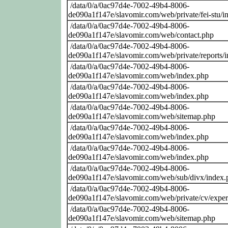
/data/0/a/0ac97d4e-7002-49b4-8006-
de090a1f147e/slavomir.com/web/private/fei-stu/i
/data/0/a/0ac97d4e-7002-49b4-8006-
de090a1f147e/slavomir.com/web/contact.php
/data/0/a/0ac97d4e-7002-49b4-8006-
de090a1f147e/slavomir.com/web/private/reports/
/data/0/a/0ac97d4e-7002-49b4-8006-
de090a1f147e/slavomir.com/web/index.php
/data/0/a/0ac97d4e-7002-49b4-8006-
de090a1f147e/slavomir.com/web/index.php
/data/0/a/0ac97d4e-7002-49b4-8006-
de090a1f147e/slavomir.com/web/sitemap.php
/data/0/a/0ac97d4e-7002-49b4-8006-
de090a1f147e/slavomir.com/web/index.php
/data/0/a/0ac97d4e-7002-49b4-8006-
de090a1f147e/slavomir.com/web/index.php
/data/0/a/0ac97d4e-7002-49b4-8006-
de090a1f147e/slavomir.com/web/sub/divx/index.
/data/0/a/0ac97d4e-7002-49b4-8006-
de090a1f147e/slavomir.com/web/private/cv/exper
/data/0/a/0ac97d4e-7002-49b4-8006-
de090a1f147e/slavomir.com/web/sitemap.php