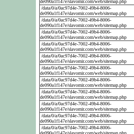
de090a1f147e/slavomir.com/web/sitemap.php
/data/0/a/0ac97d4e-7002-49b4-8006-
de090a1f147e/slavomir.com/web/sitemap.php
/data/0/a/0ac97d4e-7002-49b4-8006-
de090a1f147e/slavomir.com/web/sitemap.php
/data/0/a/0ac97d4e-7002-49b4-8006-
de090a1f147e/slavomir.com/web/sitemap.php
/data/0/a/0ac97d4e-7002-49b4-8006-
de090a1f147e/slavomir.com/web/sitemap.php
/data/0/a/0ac97d4e-7002-49b4-8006-
de090a1f147e/slavomir.com/web/sitemap.php
/data/0/a/0ac97d4e-7002-49b4-8006-
de090a1f147e/slavomir.com/web/sitemap.php
/data/0/a/0ac97d4e-7002-49b4-8006-
de090a1f147e/slavomir.com/web/sitemap.php
/data/0/a/0ac97d4e-7002-49b4-8006-
de090a1f147e/slavomir.com/web/sitemap.php
/data/0/a/0ac97d4e-7002-49b4-8006-
de090a1f147e/slavomir.com/web/sitemap.php
/data/0/a/0ac97d4e-7002-49b4-8006-
de090a1f147e/slavomir.com/web/sitemap.php
/data/0/a/0ac97d4e-7002-49b4-8006-
de090a1f147e/slavomir.com/web/sitemap.php