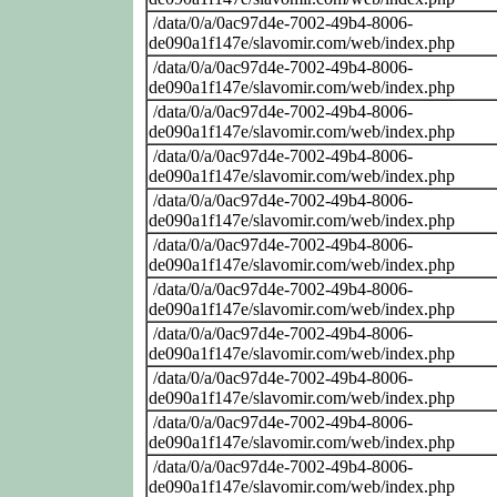
/data/0/a/0ac97d4e-7002-49b4-8006-
de090a1f147e/slavomir.com/web/index.php
/data/0/a/0ac97d4e-7002-49b4-8006-
de090a1f147e/slavomir.com/web/index.php
/data/0/a/0ac97d4e-7002-49b4-8006-
de090a1f147e/slavomir.com/web/index.php
/data/0/a/0ac97d4e-7002-49b4-8006-
de090a1f147e/slavomir.com/web/index.php
/data/0/a/0ac97d4e-7002-49b4-8006-
de090a1f147e/slavomir.com/web/index.php
/data/0/a/0ac97d4e-7002-49b4-8006-
de090a1f147e/slavomir.com/web/index.php
/data/0/a/0ac97d4e-7002-49b4-8006-
de090a1f147e/slavomir.com/web/index.php
/data/0/a/0ac97d4e-7002-49b4-8006-
de090a1f147e/slavomir.com/web/index.php
/data/0/a/0ac97d4e-7002-49b4-8006-
de090a1f147e/slavomir.com/web/index.php
/data/0/a/0ac97d4e-7002-49b4-8006-
de090a1f147e/slavomir.com/web/index.php
/data/0/a/0ac97d4e-7002-49b4-8006-
de090a1f147e/slavomir.com/web/index.php