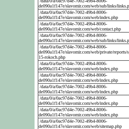
/data/0/a/0ac97d4e-7002-49b4-8006-
de090a1f147e/slavomir.com/web/sub/links/links.
/data/0/a/0ac97d4e-7002-49b4-8006-
de090a1f147e/slavomir.com/web/index.php
/data/0/a/0ac97d4e-7002-49b4-8006-
de090a1f147e/slavomir.com/web/contact.php
/data/0/a/0ac97d4e-7002-49b4-8006-
de090a1f147e/slavomir.com/web/sub/links/links.
/data/0/a/0ac97d4e-7002-49b4-8006-
de090a1f147e/slavomir.com/web/private/reports/
15-rokoch.php
/data/0/a/0ac97d4e-7002-49b4-8006-
de090a1f147e/slavomir.com/web/index.php
/data/0/a/0ac97d4e-7002-49b4-8006-
de090a1f147e/slavomir.com/web/index.php
/data/0/a/0ac97d4e-7002-49b4-8006-
de090a1f147e/slavomir.com/web/index.php
/data/0/a/0ac97d4e-7002-49b4-8006-
de090a1f147e/slavomir.com/web/index.php
/data/0/a/0ac97d4e-7002-49b4-8006-
de090a1f147e/slavomir.com/web/index.php
/data/0/a/0ac97d4e-7002-49b4-8006-
de090a1f147e/slavomir.com/web/sitemap.php