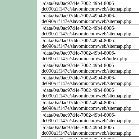
/data/0/a/0ac97d4e-7002-49b4-8006-
de090a1f147e/slavomir.com/web/sitemap.php
/data/0/a/0ac97d4e-7002-49b4-8006-
de090a1f147e/slavomir.com/web/sitemap.php
/data/0/a/0ac97d4e-7002-49b4-8006-
de090a1f147e/slavomir.com/web/sitemap.php
/data/0/a/0ac97d4e-7002-49b4-8006-
de090a1f147e/slavomir.com/web/sitemap.php
/data/0/a/0ac97d4e-7002-49b4-8006-
de090a1f147e/slavomir.com/web/index.php
/data/0/a/0ac97d4e-7002-49b4-8006-
de090a1f147e/slavomir.com/web/sitemap.php
/data/0/a/0ac97d4e-7002-49b4-8006-
de090a1f147e/slavomir.com/web/sitemap.php
/data/0/a/0ac97d4e-7002-49b4-8006-
de090a1f147e/slavomir.com/web/sitemap.php
/data/0/a/0ac97d4e-7002-49b4-8006-
de090a1f147e/slavomir.com/web/sitemap.php
/data/0/a/0ac97d4e-7002-49b4-8006-
de090a1f147e/slavomir.com/web/sitemap.php
/data/0/a/0ac97d4e-7002-49b4-8006-
de090a1f147e/slavomir.com/web/sitemap.php