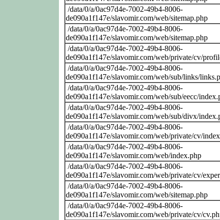
/data/0/a/0ac97d4e-7002-49b4-8006-
de090a1f147e/slavomir.com/web/sitemap.php
/data/0/a/0ac97d4e-7002-49b4-8006-
de090a1f147e/slavomir.com/web/sitemap.php
/data/0/a/0ac97d4e-7002-49b4-8006-
de090a1f147e/slavomir.com/web/private/cv/profi
/data/0/a/0ac97d4e-7002-49b4-8006-
de090a1f147e/slavomir.com/web/sub/links/links.
/data/0/a/0ac97d4e-7002-49b4-8006-
de090a1f147e/slavomir.com/web/sub/eecc/index.
/data/0/a/0ac97d4e-7002-49b4-8006-
de090a1f147e/slavomir.com/web/sub/divx/index.
/data/0/a/0ac97d4e-7002-49b4-8006-
de090a1f147e/slavomir.com/web/private/cv/inde
/data/0/a/0ac97d4e-7002-49b4-8006-
de090a1f147e/slavomir.com/web/index.php
/data/0/a/0ac97d4e-7002-49b4-8006-
de090a1f147e/slavomir.com/web/private/cv/exper
/data/0/a/0ac97d4e-7002-49b4-8006-
de090a1f147e/slavomir.com/web/sitemap.php
/data/0/a/0ac97d4e-7002-49b4-8006-
de090a1f147e/slavomir.com/web/private/cv/cv.p