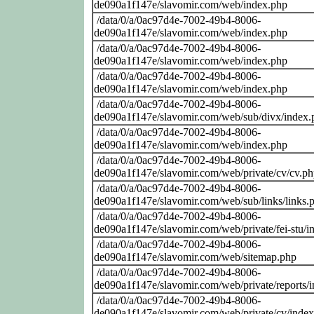
de090a1f147e/slavomir.com/web/index.php
/data/0/a/0ac97d4e-7002-49b4-8006-
de090a1f147e/slavomir.com/web/index.php
/data/0/a/0ac97d4e-7002-49b4-8006-
de090a1f147e/slavomir.com/web/index.php
/data/0/a/0ac97d4e-7002-49b4-8006-
de090a1f147e/slavomir.com/web/index.php
/data/0/a/0ac97d4e-7002-49b4-8006-
de090a1f147e/slavomir.com/web/sub/divx/index.
/data/0/a/0ac97d4e-7002-49b4-8006-
de090a1f147e/slavomir.com/web/index.php
/data/0/a/0ac97d4e-7002-49b4-8006-
de090a1f147e/slavomir.com/web/private/cv/cv.p
/data/0/a/0ac97d4e-7002-49b4-8006-
de090a1f147e/slavomir.com/web/sub/links/links.
/data/0/a/0ac97d4e-7002-49b4-8006-
de090a1f147e/slavomir.com/web/private/fei-stu/i
/data/0/a/0ac97d4e-7002-49b4-8006-
de090a1f147e/slavomir.com/web/sitemap.php
/data/0/a/0ac97d4e-7002-49b4-8006-
de090a1f147e/slavomir.com/web/private/reports/
/data/0/a/0ac97d4e-7002-49b4-8006-
de090a1f147e/slavomir.com/web/private/cv/inde