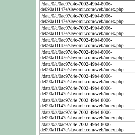
/data/0/a/0ac97d4e-7002-49b4-8006-
de090a1f147e/slavomir.com/web/index.php
/data/0/a/0ac97d4e-7002-49b4-8006-
de090a1f147e/slavomir.com/web/index.php
/data/0/a/0ac97d4e-7002-49b4-8006-
de090a1f147e/slavomir.com/web/index.php
/data/0/a/0ac97d4e-7002-49b4-8006-
de090a1f147e/slavomir.com/web/index.php
/data/0/a/0ac97d4e-7002-49b4-8006-
de090a1f147e/slavomir.com/web/index.php
/data/0/a/0ac97d4e-7002-49b4-8006-
de090a1f147e/slavomir.com/web/index.php
/data/0/a/0ac97d4e-7002-49b4-8006-
de090a1f147e/slavomir.com/web/index.php
/data/0/a/0ac97d4e-7002-49b4-8006-
de090a1f147e/slavomir.com/web/index.php
/data/0/a/0ac97d4e-7002-49b4-8006-
de090a1f147e/slavomir.com/web/index.php
/data/0/a/0ac97d4e-7002-49b4-8006-
de090a1f147e/slavomir.com/web/index.php
/data/0/a/0ac97d4e-7002-49b4-8006-
de090a1f147e/slavomir.com/web/index.php