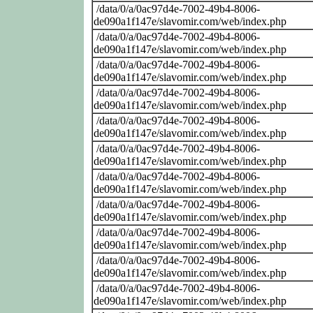
/data/0/a/0ac97d4e-7002-49b4-8006-
de090a1f147e/slavomir.com/web/index.php
/data/0/a/0ac97d4e-7002-49b4-8006-
de090a1f147e/slavomir.com/web/index.php
/data/0/a/0ac97d4e-7002-49b4-8006-
de090a1f147e/slavomir.com/web/index.php
/data/0/a/0ac97d4e-7002-49b4-8006-
de090a1f147e/slavomir.com/web/index.php
/data/0/a/0ac97d4e-7002-49b4-8006-
de090a1f147e/slavomir.com/web/index.php
/data/0/a/0ac97d4e-7002-49b4-8006-
de090a1f147e/slavomir.com/web/index.php
/data/0/a/0ac97d4e-7002-49b4-8006-
de090a1f147e/slavomir.com/web/index.php
/data/0/a/0ac97d4e-7002-49b4-8006-
de090a1f147e/slavomir.com/web/index.php
/data/0/a/0ac97d4e-7002-49b4-8006-
de090a1f147e/slavomir.com/web/index.php
/data/0/a/0ac97d4e-7002-49b4-8006-
de090a1f147e/slavomir.com/web/index.php
/data/0/a/0ac97d4e-7002-49b4-8006-
de090a1f147e/slavomir.com/web/index.php