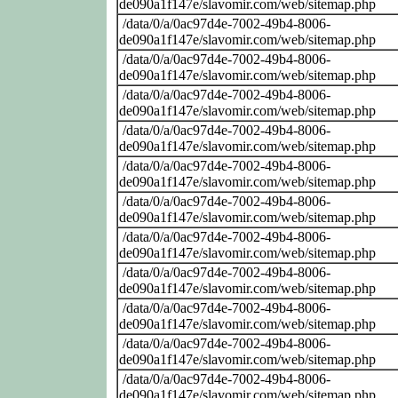
de090a1f147e/slavomir.com/web/sitemap.php
/data/0/a/0ac97d4e-7002-49b4-8006-
de090a1f147e/slavomir.com/web/sitemap.php
/data/0/a/0ac97d4e-7002-49b4-8006-
de090a1f147e/slavomir.com/web/sitemap.php
/data/0/a/0ac97d4e-7002-49b4-8006-
de090a1f147e/slavomir.com/web/sitemap.php
/data/0/a/0ac97d4e-7002-49b4-8006-
de090a1f147e/slavomir.com/web/sitemap.php
/data/0/a/0ac97d4e-7002-49b4-8006-
de090a1f147e/slavomir.com/web/sitemap.php
/data/0/a/0ac97d4e-7002-49b4-8006-
de090a1f147e/slavomir.com/web/sitemap.php
/data/0/a/0ac97d4e-7002-49b4-8006-
de090a1f147e/slavomir.com/web/sitemap.php
/data/0/a/0ac97d4e-7002-49b4-8006-
de090a1f147e/slavomir.com/web/sitemap.php
/data/0/a/0ac97d4e-7002-49b4-8006-
de090a1f147e/slavomir.com/web/sitemap.php
/data/0/a/0ac97d4e-7002-49b4-8006-
de090a1f147e/slavomir.com/web/sitemap.php
/data/0/a/0ac97d4e-7002-49b4-8006-
de090a1f147e/slavomir.com/web/sitemap.php