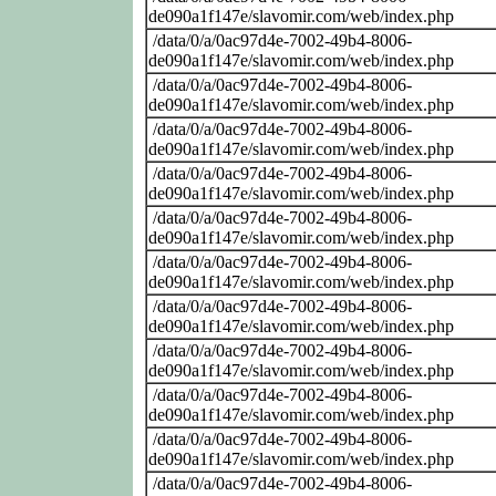
de090a1f147e/slavomir.com/web/index.php
/data/0/a/0ac97d4e-7002-49b4-8006-
de090a1f147e/slavomir.com/web/index.php
/data/0/a/0ac97d4e-7002-49b4-8006-
de090a1f147e/slavomir.com/web/index.php
/data/0/a/0ac97d4e-7002-49b4-8006-
de090a1f147e/slavomir.com/web/index.php
/data/0/a/0ac97d4e-7002-49b4-8006-
de090a1f147e/slavomir.com/web/index.php
/data/0/a/0ac97d4e-7002-49b4-8006-
de090a1f147e/slavomir.com/web/index.php
/data/0/a/0ac97d4e-7002-49b4-8006-
de090a1f147e/slavomir.com/web/index.php
/data/0/a/0ac97d4e-7002-49b4-8006-
de090a1f147e/slavomir.com/web/index.php
/data/0/a/0ac97d4e-7002-49b4-8006-
de090a1f147e/slavomir.com/web/index.php
/data/0/a/0ac97d4e-7002-49b4-8006-
de090a1f147e/slavomir.com/web/index.php
/data/0/a/0ac97d4e-7002-49b4-8006-
de090a1f147e/slavomir.com/web/index.php
/data/0/a/0ac97d4e-7002-49b4-8006-