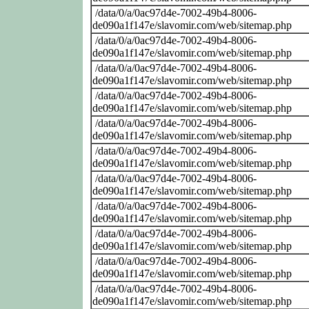
/data/0/a/0ac97d4e-7002-49b4-8006-
de090a1f147e/slavomir.com/web/sitemap.php
/data/0/a/0ac97d4e-7002-49b4-8006-
de090a1f147e/slavomir.com/web/sitemap.php
/data/0/a/0ac97d4e-7002-49b4-8006-
de090a1f147e/slavomir.com/web/sitemap.php
/data/0/a/0ac97d4e-7002-49b4-8006-
de090a1f147e/slavomir.com/web/sitemap.php
/data/0/a/0ac97d4e-7002-49b4-8006-
de090a1f147e/slavomir.com/web/sitemap.php
/data/0/a/0ac97d4e-7002-49b4-8006-
de090a1f147e/slavomir.com/web/sitemap.php
/data/0/a/0ac97d4e-7002-49b4-8006-
de090a1f147e/slavomir.com/web/sitemap.php
/data/0/a/0ac97d4e-7002-49b4-8006-
de090a1f147e/slavomir.com/web/sitemap.php
/data/0/a/0ac97d4e-7002-49b4-8006-
de090a1f147e/slavomir.com/web/sitemap.php
/data/0/a/0ac97d4e-7002-49b4-8006-
de090a1f147e/slavomir.com/web/sitemap.php
/data/0/a/0ac97d4e-7002-49b4-8006-
de090a1f147e/slavomir.com/web/sitemap.php