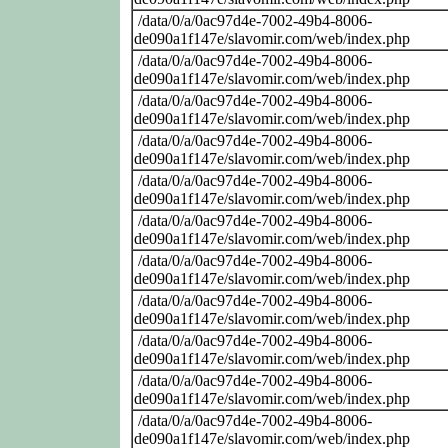
/data/0/a/0ac97d4e-7002-49b4-8006-
de090a1f147e/slavomir.com/web/index.php
/data/0/a/0ac97d4e-7002-49b4-8006-
de090a1f147e/slavomir.com/web/index.php
/data/0/a/0ac97d4e-7002-49b4-8006-
de090a1f147e/slavomir.com/web/index.php
/data/0/a/0ac97d4e-7002-49b4-8006-
de090a1f147e/slavomir.com/web/index.php
/data/0/a/0ac97d4e-7002-49b4-8006-
de090a1f147e/slavomir.com/web/index.php
/data/0/a/0ac97d4e-7002-49b4-8006-
de090a1f147e/slavomir.com/web/index.php
/data/0/a/0ac97d4e-7002-49b4-8006-
de090a1f147e/slavomir.com/web/index.php
/data/0/a/0ac97d4e-7002-49b4-8006-
de090a1f147e/slavomir.com/web/index.php
/data/0/a/0ac97d4e-7002-49b4-8006-
de090a1f147e/slavomir.com/web/index.php
/data/0/a/0ac97d4e-7002-49b4-8006-
de090a1f147e/slavomir.com/web/index.php
/data/0/a/0ac97d4e-7002-49b4-8006-
de090a1f147e/slavomir.com/web/index.php