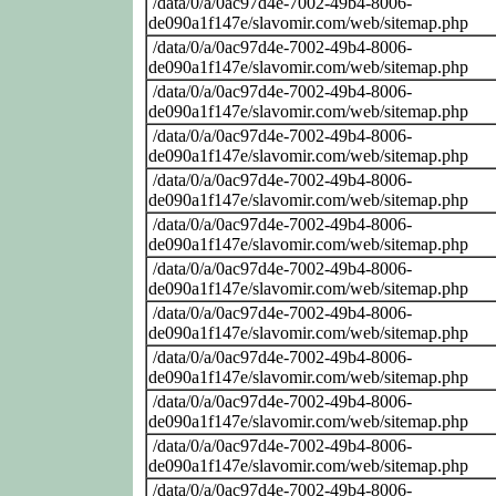
/data/0/a/0ac97d4e-7002-49b4-8006-
de090a1f147e/slavomir.com/web/sitemap.php
/data/0/a/0ac97d4e-7002-49b4-8006-
de090a1f147e/slavomir.com/web/sitemap.php
/data/0/a/0ac97d4e-7002-49b4-8006-
de090a1f147e/slavomir.com/web/sitemap.php
/data/0/a/0ac97d4e-7002-49b4-8006-
de090a1f147e/slavomir.com/web/sitemap.php
/data/0/a/0ac97d4e-7002-49b4-8006-
de090a1f147e/slavomir.com/web/sitemap.php
/data/0/a/0ac97d4e-7002-49b4-8006-
de090a1f147e/slavomir.com/web/sitemap.php
/data/0/a/0ac97d4e-7002-49b4-8006-
de090a1f147e/slavomir.com/web/sitemap.php
/data/0/a/0ac97d4e-7002-49b4-8006-
de090a1f147e/slavomir.com/web/sitemap.php
/data/0/a/0ac97d4e-7002-49b4-8006-
de090a1f147e/slavomir.com/web/sitemap.php
/data/0/a/0ac97d4e-7002-49b4-8006-
de090a1f147e/slavomir.com/web/sitemap.php
/data/0/a/0ac97d4e-7002-49b4-8006-
de090a1f147e/slavomir.com/web/sitemap.php
/data/0/a/0ac97d4e-7002-49b4-8006-