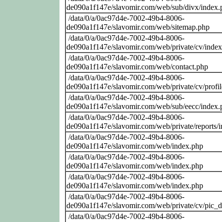
de090a1f147e/slavomir.com/web/sub/divx/index.
/data/0/a/0ac97d4e-7002-49b4-8006-
de090a1f147e/slavomir.com/web/sitemap.php
/data/0/a/0ac97d4e-7002-49b4-8006-
de090a1f147e/slavomir.com/web/private/cv/inde
/data/0/a/0ac97d4e-7002-49b4-8006-
de090a1f147e/slavomir.com/web/contact.php
/data/0/a/0ac97d4e-7002-49b4-8006-
de090a1f147e/slavomir.com/web/private/cv/profi
/data/0/a/0ac97d4e-7002-49b4-8006-
de090a1f147e/slavomir.com/web/sub/eecc/index.
/data/0/a/0ac97d4e-7002-49b4-8006-
de090a1f147e/slavomir.com/web/private/reports/
/data/0/a/0ac97d4e-7002-49b4-8006-
de090a1f147e/slavomir.com/web/index.php
/data/0/a/0ac97d4e-7002-49b4-8006-
de090a1f147e/slavomir.com/web/index.php
/data/0/a/0ac97d4e-7002-49b4-8006-
de090a1f147e/slavomir.com/web/index.php
/data/0/a/0ac97d4e-7002-49b4-8006-
de090a1f147e/slavomir.com/web/private/cv/pic_
/data/0/a/0ac97d4e-7002-49b4-8006-