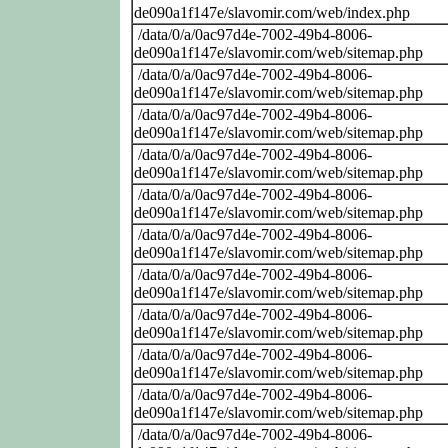
de090a1f147e/slavomir.com/web/index.php
/data/0/a/0ac97d4e-7002-49b4-8006-
de090a1f147e/slavomir.com/web/sitemap.php
/data/0/a/0ac97d4e-7002-49b4-8006-
de090a1f147e/slavomir.com/web/sitemap.php
/data/0/a/0ac97d4e-7002-49b4-8006-
de090a1f147e/slavomir.com/web/sitemap.php
/data/0/a/0ac97d4e-7002-49b4-8006-
de090a1f147e/slavomir.com/web/sitemap.php
/data/0/a/0ac97d4e-7002-49b4-8006-
de090a1f147e/slavomir.com/web/sitemap.php
/data/0/a/0ac97d4e-7002-49b4-8006-
de090a1f147e/slavomir.com/web/sitemap.php
/data/0/a/0ac97d4e-7002-49b4-8006-
de090a1f147e/slavomir.com/web/sitemap.php
/data/0/a/0ac97d4e-7002-49b4-8006-
de090a1f147e/slavomir.com/web/sitemap.php
/data/0/a/0ac97d4e-7002-49b4-8006-
de090a1f147e/slavomir.com/web/sitemap.php
/data/0/a/0ac97d4e-7002-49b4-8006-
de090a1f147e/slavomir.com/web/sitemap.php
/data/0/a/0ac97d4e-7002-49b4-8006-