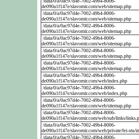
/data/0/a/0ac97d4e-7002-49b4-8006-
de090a1f147e/slavomir.com/web/sitemap.php
/data/0/a/0ac97d4e-7002-49b4-8006-
de090a1f147e/slavomir.com/web/sitemap.php
/data/0/a/0ac97d4e-7002-49b4-8006-
de090a1f147e/slavomir.com/web/sitemap.php
/data/0/a/0ac97d4e-7002-49b4-8006-
de090a1f147e/slavomir.com/web/sitemap.php
/data/0/a/0ac97d4e-7002-49b4-8006-
de090a1f147e/slavomir.com/web/sitemap.php
/data/0/a/0ac97d4e-7002-49b4-8006-
de090a1f147e/slavomir.com/web/sitemap.php
/data/0/a/0ac97d4e-7002-49b4-8006-
de090a1f147e/slavomir.com/web/index.php
/data/0/a/0ac97d4e-7002-49b4-8006-
de090a1f147e/slavomir.com/web/index.php
/data/0/a/0ac97d4e-7002-49b4-8006-
de090a1f147e/slavomir.com/web/sitemap.php
/data/0/a/0ac97d4e-7002-49b4-8006-
de090a1f147e/slavomir.com/web/sub/links/links.
/data/0/a/0ac97d4e-7002-49b4-8006-
de090a1f147e/slavomir.com/web/private/fei-stu/i
/data/0/a/0ac97d4e-7002-49b4-8006-