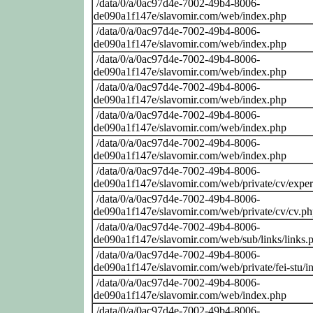
/data/0/a/0ac97d4e-7002-49b4-8006-
de090a1f147e/slavomir.com/web/index.php
/data/0/a/0ac97d4e-7002-49b4-8006-
de090a1f147e/slavomir.com/web/index.php
/data/0/a/0ac97d4e-7002-49b4-8006-
de090a1f147e/slavomir.com/web/index.php
/data/0/a/0ac97d4e-7002-49b4-8006-
de090a1f147e/slavomir.com/web/index.php
/data/0/a/0ac97d4e-7002-49b4-8006-
de090a1f147e/slavomir.com/web/index.php
/data/0/a/0ac97d4e-7002-49b4-8006-
de090a1f147e/slavomir.com/web/index.php
/data/0/a/0ac97d4e-7002-49b4-8006-
de090a1f147e/slavomir.com/web/private/cv/exper
/data/0/a/0ac97d4e-7002-49b4-8006-
de090a1f147e/slavomir.com/web/private/cv/cv.p
/data/0/a/0ac97d4e-7002-49b4-8006-
de090a1f147e/slavomir.com/web/sub/links/links.
/data/0/a/0ac97d4e-7002-49b4-8006-
de090a1f147e/slavomir.com/web/private/fei-stu/i
/data/0/a/0ac97d4e-7002-49b4-8006-
de090a1f147e/slavomir.com/web/index.php
/data/0/a/0ac97d4e-7002-49b4-8006-