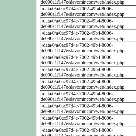
de090a1f147e/slavomir.com/web/index.php
/data/0/a/0ac97d4e-7002-49b4-8006-
de090a1f147e/slavomir.com/web/index.php
/data/0/a/0ac97d4e-7002-49b4-8006-
de090a1f147e/slavomir.com/web/index.php
/data/0/a/0ac97d4e-7002-49b4-8006-
de090a1f147e/slavomir.com/web/index.php
/data/0/a/0ac97d4e-7002-49b4-8006-
de090a1f147e/slavomir.com/web/index.php
/data/0/a/0ac97d4e-7002-49b4-8006-
de090a1f147e/slavomir.com/web/index.php
/data/0/a/0ac97d4e-7002-49b4-8006-
de090a1f147e/slavomir.com/web/index.php
/data/0/a/0ac97d4e-7002-49b4-8006-
de090a1f147e/slavomir.com/web/index.php
/data/0/a/0ac97d4e-7002-49b4-8006-
de090a1f147e/slavomir.com/web/index.php
/data/0/a/0ac97d4e-7002-49b4-8006-
de090a1f147e/slavomir.com/web/index.php
/data/0/a/0ac97d4e-7002-49b4-8006-
de090a1f147e/slavomir.com/web/index.php
/data/0/a/0ac97d4e-7002-49b4-8006-
de090a1f147e/slavomir.com/web/index.php