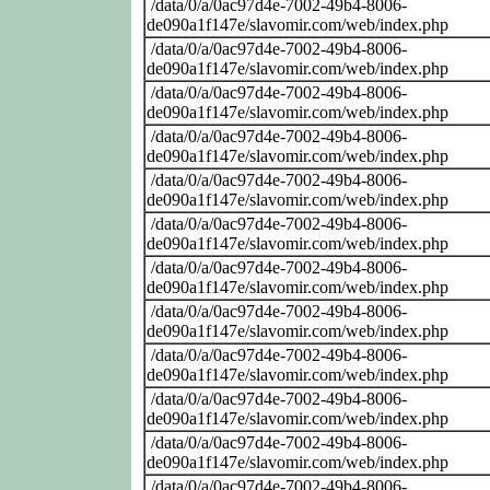
/data/0/a/0ac97d4e-7002-49b4-8006-
de090a1f147e/slavomir.com/web/index.php
/data/0/a/0ac97d4e-7002-49b4-8006-
de090a1f147e/slavomir.com/web/index.php
/data/0/a/0ac97d4e-7002-49b4-8006-
de090a1f147e/slavomir.com/web/index.php
/data/0/a/0ac97d4e-7002-49b4-8006-
de090a1f147e/slavomir.com/web/index.php
/data/0/a/0ac97d4e-7002-49b4-8006-
de090a1f147e/slavomir.com/web/index.php
/data/0/a/0ac97d4e-7002-49b4-8006-
de090a1f147e/slavomir.com/web/index.php
/data/0/a/0ac97d4e-7002-49b4-8006-
de090a1f147e/slavomir.com/web/index.php
/data/0/a/0ac97d4e-7002-49b4-8006-
de090a1f147e/slavomir.com/web/index.php
/data/0/a/0ac97d4e-7002-49b4-8006-
de090a1f147e/slavomir.com/web/index.php
/data/0/a/0ac97d4e-7002-49b4-8006-
de090a1f147e/slavomir.com/web/index.php
/data/0/a/0ac97d4e-7002-49b4-8006-
de090a1f147e/slavomir.com/web/index.php
/data/0/a/0ac97d4e-7002-49b4-8006-