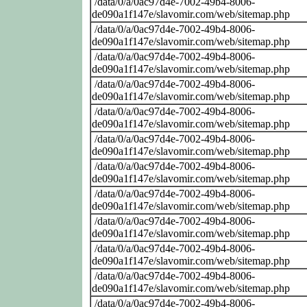
/data/0/a/0ac97d4e-7002-49b4-8006-
de090a1f147e/slavomir.com/web/sitemap.php
/data/0/a/0ac97d4e-7002-49b4-8006-
de090a1f147e/slavomir.com/web/sitemap.php
/data/0/a/0ac97d4e-7002-49b4-8006-
de090a1f147e/slavomir.com/web/sitemap.php
/data/0/a/0ac97d4e-7002-49b4-8006-
de090a1f147e/slavomir.com/web/sitemap.php
/data/0/a/0ac97d4e-7002-49b4-8006-
de090a1f147e/slavomir.com/web/sitemap.php
/data/0/a/0ac97d4e-7002-49b4-8006-
de090a1f147e/slavomir.com/web/sitemap.php
/data/0/a/0ac97d4e-7002-49b4-8006-
de090a1f147e/slavomir.com/web/sitemap.php
/data/0/a/0ac97d4e-7002-49b4-8006-
de090a1f147e/slavomir.com/web/sitemap.php
/data/0/a/0ac97d4e-7002-49b4-8006-
de090a1f147e/slavomir.com/web/sitemap.php
/data/0/a/0ac97d4e-7002-49b4-8006-
de090a1f147e/slavomir.com/web/sitemap.php
/data/0/a/0ac97d4e-7002-49b4-8006-
de090a1f147e/slavomir.com/web/sitemap.php
/data/0/a/0ac97d4e-7002-49b4-8006-