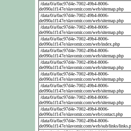
/data/0/a/0ac97d4e-7002-49b4-8006-
de090a1f147e/slavomir.com/web/sitemap.php
/data/0/a/0ac97d4e-7002-49b4-8006-
de090a1f147e/slavomir.com/web/sitemap.php
/data/0/a/0ac97d4e-7002-49b4-8006-
de090a1f147e/slavomir.com/web/sitemap.php
/data/0/a/0ac97d4e-7002-49b4-8006-
de090a1f147e/slavomir.com/web/index.php
/data/0/a/0ac97d4e-7002-49b4-8006-
de090a1f147e/slavomir.com/web/sitemap.php
/data/0/a/0ac97d4e-7002-49b4-8006-
de090a1f147e/slavomir.com/web/sitemap.php
/data/0/a/0ac97d4e-7002-49b4-8006-
de090a1f147e/slavomir.com/web/sitemap.php
/data/0/a/0ac97d4e-7002-49b4-8006-
de090a1f147e/slavomir.com/web/sitemap.php
/data/0/a/0ac97d4e-7002-49b4-8006-
de090a1f147e/slavomir.com/web/sitemap.php
/data/0/a/0ac97d4e-7002-49b4-8006-
de090a1f147e/slavomir.com/web/contact.php
/data/0/a/0ac97d4e-7002-49b4-8006-
de090a1f147e/slavomir.com/web/sub/links/links.