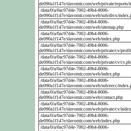
de090a1f147e/slavomir.com/web/private/reports/
/data/0/a/0ac97d4e-7002-49b4-8006-
de090a1f147e/slavomir.com/web/sub/divx/index.
/data/0/a/0ac97d4e-7002-49b4-8006-
de090a1f147e/slavomir.com/web/sitemap.php
/data/0/a/0ac97d4e-7002-49b4-8006-
de090a1f147e/slavomir.com/web/index.php
/data/0/a/0ac97d4e-7002-49b4-8006-
de090a1f147e/slavomir.com/web/private/cv/profi
/data/0/a/0ac97d4e-7002-49b4-8006-
de090a1f147e/slavomir.com/web/private/cv/cv.p
/data/0/a/0ac97d4e-7002-49b4-8006-
de090a1f147e/slavomir.com/web/index.php
/data/0/a/0ac97d4e-7002-49b4-8006-
de090a1f147e/slavomir.com/web/sub/eecc/index.
/data/0/a/0ac97d4e-7002-49b4-8006-
de090a1f147e/slavomir.com/web/contact.php
/data/0/a/0ac97d4e-7002-49b4-8006-
de090a1f147e/slavomir.com/web/private/cv/inde
/data/0/a/0ac97d4e-7002-49b4-8006-
de090a1f147e/slavomir.com/web/index.php
/data/0/a/0ac97d4e-7002-49b4-8006-