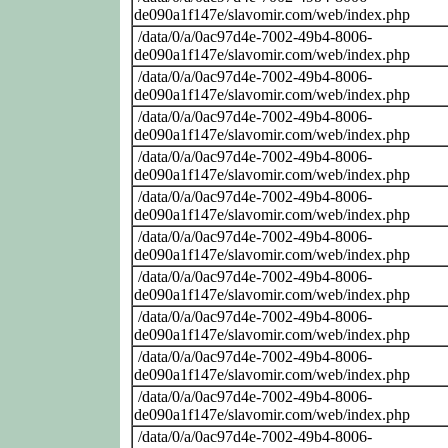
de090a1f147e/slavomir.com/web/index.php
/data/0/a/0ac97d4e-7002-49b4-8006-
de090a1f147e/slavomir.com/web/index.php
/data/0/a/0ac97d4e-7002-49b4-8006-
de090a1f147e/slavomir.com/web/index.php
/data/0/a/0ac97d4e-7002-49b4-8006-
de090a1f147e/slavomir.com/web/index.php
/data/0/a/0ac97d4e-7002-49b4-8006-
de090a1f147e/slavomir.com/web/index.php
/data/0/a/0ac97d4e-7002-49b4-8006-
de090a1f147e/slavomir.com/web/index.php
/data/0/a/0ac97d4e-7002-49b4-8006-
de090a1f147e/slavomir.com/web/index.php
/data/0/a/0ac97d4e-7002-49b4-8006-
de090a1f147e/slavomir.com/web/index.php
/data/0/a/0ac97d4e-7002-49b4-8006-
de090a1f147e/slavomir.com/web/index.php
/data/0/a/0ac97d4e-7002-49b4-8006-
de090a1f147e/slavomir.com/web/index.php
/data/0/a/0ac97d4e-7002-49b4-8006-
de090a1f147e/slavomir.com/web/index.php
/data/0/a/0ac97d4e-7002-49b4-8006-