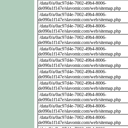
/data/0/a/0ac97d4e-7002-49b4-8006-
de090a1f147e/slavomir.com/web/sitemap.php
/data/0/a/0ac97d4e-7002-49b4-8006-
de090a1f147e/slavomir.com/web/sitemap.php
/data/0/a/0ac97d4e-7002-49b4-8006-
de090a1f147e/slavomir.com/web/sitemap.php
/data/0/a/0ac97d4e-7002-49b4-8006-
de090a1f147e/slavomir.com/web/sitemap.php
/data/0/a/0ac97d4e-7002-49b4-8006-
de090a1f147e/slavomir.com/web/sitemap.php
/data/0/a/0ac97d4e-7002-49b4-8006-
de090a1f147e/slavomir.com/web/sitemap.php
/data/0/a/0ac97d4e-7002-49b4-8006-
de090a1f147e/slavomir.com/web/sitemap.php
/data/0/a/0ac97d4e-7002-49b4-8006-
de090a1f147e/slavomir.com/web/sitemap.php
/data/0/a/0ac97d4e-7002-49b4-8006-
de090a1f147e/slavomir.com/web/sitemap.php
/data/0/a/0ac97d4e-7002-49b4-8006-
de090a1f147e/slavomir.com/web/sitemap.php
/data/0/a/0ac97d4e-7002-49b4-8006-
de090a1f147e/slavomir.com/web/sitemap.php