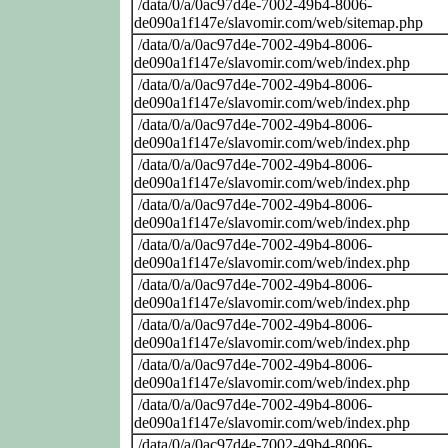
/data/0/a/0ac97d4e-7002-49b4-8006-
de090a1f147e/slavomir.com/web/sitemap.php
/data/0/a/0ac97d4e-7002-49b4-8006-
de090a1f147e/slavomir.com/web/index.php
/data/0/a/0ac97d4e-7002-49b4-8006-
de090a1f147e/slavomir.com/web/index.php
/data/0/a/0ac97d4e-7002-49b4-8006-
de090a1f147e/slavomir.com/web/index.php
/data/0/a/0ac97d4e-7002-49b4-8006-
de090a1f147e/slavomir.com/web/index.php
/data/0/a/0ac97d4e-7002-49b4-8006-
de090a1f147e/slavomir.com/web/index.php
/data/0/a/0ac97d4e-7002-49b4-8006-
de090a1f147e/slavomir.com/web/index.php
/data/0/a/0ac97d4e-7002-49b4-8006-
de090a1f147e/slavomir.com/web/index.php
/data/0/a/0ac97d4e-7002-49b4-8006-
de090a1f147e/slavomir.com/web/index.php
/data/0/a/0ac97d4e-7002-49b4-8006-
de090a1f147e/slavomir.com/web/index.php
/data/0/a/0ac97d4e-7002-49b4-8006-
de090a1f147e/slavomir.com/web/index.php
/data/0/a/0ac97d4e-7002-49b4-8006-