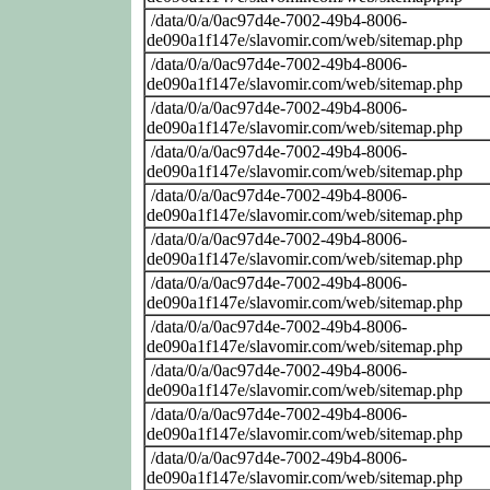
/data/0/a/0ac97d4e-7002-49b4-8006-
de090a1f147e/slavomir.com/web/sitemap.php
/data/0/a/0ac97d4e-7002-49b4-8006-
de090a1f147e/slavomir.com/web/sitemap.php
/data/0/a/0ac97d4e-7002-49b4-8006-
de090a1f147e/slavomir.com/web/sitemap.php
/data/0/a/0ac97d4e-7002-49b4-8006-
de090a1f147e/slavomir.com/web/sitemap.php
/data/0/a/0ac97d4e-7002-49b4-8006-
de090a1f147e/slavomir.com/web/sitemap.php
/data/0/a/0ac97d4e-7002-49b4-8006-
de090a1f147e/slavomir.com/web/sitemap.php
/data/0/a/0ac97d4e-7002-49b4-8006-
de090a1f147e/slavomir.com/web/sitemap.php
/data/0/a/0ac97d4e-7002-49b4-8006-
de090a1f147e/slavomir.com/web/sitemap.php
/data/0/a/0ac97d4e-7002-49b4-8006-
de090a1f147e/slavomir.com/web/sitemap.php
/data/0/a/0ac97d4e-7002-49b4-8006-
de090a1f147e/slavomir.com/web/sitemap.php
/data/0/a/0ac97d4e-7002-49b4-8006-
de090a1f147e/slavomir.com/web/sitemap.php