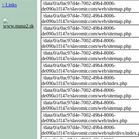
/data/0/a/0ac97d4e-7002-49b4-8006-
:: Links
de090a1f147e/slavomir.com/web/sitemap.php
/data/0/a/0ac97d4e-7002-49b4-8006-
de090a1f147e/slavomir.com/web/sitemap.php
www.mana2.sk
/data/0/a/0ac97d4e-7002-49b4-8006-
de090a1f147e/slavomir.com/web/sitemap.php
/data/0/a/0ac97d4e-7002-49b4-8006-
de090a1f147e/slavomir.com/web/sitemap.php
/data/0/a/0ac97d4e-7002-49b4-8006-
de090a1f147e/slavomir.com/web/sitemap.php
/data/0/a/0ac97d4e-7002-49b4-8006-
de090a1f147e/slavomir.com/web/sitemap.php
/data/0/a/0ac97d4e-7002-49b4-8006-
de090a1f147e/slavomir.com/web/index.php
/data/0/a/0ac97d4e-7002-49b4-8006-
de090a1f147e/slavomir.com/web/sitemap.php
/data/0/a/0ac97d4e-7002-49b4-8006-
de090a1f147e/slavomir.com/web/sitemap.php
/data/0/a/0ac97d4e-7002-49b4-8006-
de090a1f147e/slavomir.com/web/index.php
/data/0/a/0ac97d4e-7002-49b4-8006-
de090a1f147e/slavomir.com/web/sub/divx/index.