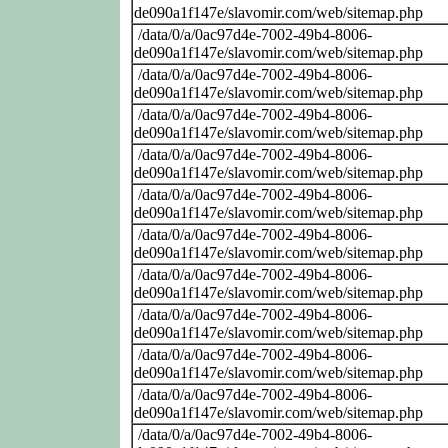
de090a1f147e/slavomir.com/web/sitemap.php
/data/0/a/0ac97d4e-7002-49b4-8006-
de090a1f147e/slavomir.com/web/sitemap.php
/data/0/a/0ac97d4e-7002-49b4-8006-
de090a1f147e/slavomir.com/web/sitemap.php
/data/0/a/0ac97d4e-7002-49b4-8006-
de090a1f147e/slavomir.com/web/sitemap.php
/data/0/a/0ac97d4e-7002-49b4-8006-
de090a1f147e/slavomir.com/web/sitemap.php
/data/0/a/0ac97d4e-7002-49b4-8006-
de090a1f147e/slavomir.com/web/sitemap.php
/data/0/a/0ac97d4e-7002-49b4-8006-
de090a1f147e/slavomir.com/web/sitemap.php
/data/0/a/0ac97d4e-7002-49b4-8006-
de090a1f147e/slavomir.com/web/sitemap.php
/data/0/a/0ac97d4e-7002-49b4-8006-
de090a1f147e/slavomir.com/web/sitemap.php
/data/0/a/0ac97d4e-7002-49b4-8006-
de090a1f147e/slavomir.com/web/sitemap.php
/data/0/a/0ac97d4e-7002-49b4-8006-
de090a1f147e/slavomir.com/web/sitemap.php
/data/0/a/0ac97d4e-7002-49b4-8006-