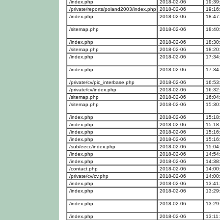
/index.php
2018-02-06
19:39
/private/reports/poland2003/index.php
2018-02-06
19:16
/index.php
2018-02-06
18:47
/sitemap.php
2018-02-06
18:40
/index.php
2018-02-06
18:30
/sitemap.php
2018-02-06
18:20
/index.php
2018-02-06
17:34
/index.php
2018-02-06
17:34
/private/cv/pic_interbase.php
2018-02-06
16:53
/private/cv/index.php
2018-02-06
16:32
/sitemap.php
2018-02-06
16:04
/sitemap.php
2018-02-06
15:30
/index.php
2018-02-06
15:18
/index.php
2018-02-06
15:18
/index.php
2018-02-06
15:16
/index.php
2018-02-06
15:16
/sub/eecc/index.php
2018-02-06
15:04
/index.php
2018-02-06
14:54
/index.php
2018-02-06
14:38
/contact.php
2018-02-06
14:00
/private/cv/cv.php
2018-02-06
14:00
/index.php
2018-02-06
13:41
/index.php
2018-02-06
13:29
/index.php
2018-02-06
13:29
/index.php
2018-02-06
13:11