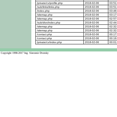
/private/cv/profile.php
2018-02-06
03:51
/sub/links/links.php
2018-02-06
03:51
/index.php
2018-02-06
03:46
/sitemap.php
2018-02-06
03:17
/sitemap.php
2018-02-06
02:57
/sub/divx/index.php
2018-02-06
02:44
/sitemap.php
2018-02-06
02:32
/sitemap.php
2018-02-06
02:32
/contact.php
2018-02-06
00:17
/contact.php
2018-02-06
00:16
/private/cv/index.php
2018-02-06
00:01
Copyright 1998-2017 Ing. Slavomir Dvorsky