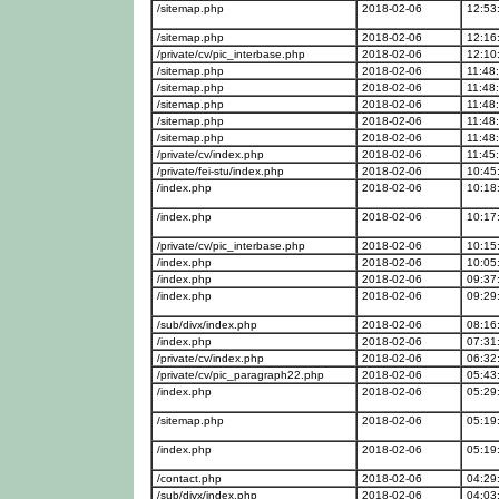
/sitemap.php
2018-02-06
12:53
/sitemap.php
2018-02-06
12:16
/private/cv/pic_interbase.php
2018-02-06
12:10
/sitemap.php
2018-02-06
11:48
/sitemap.php
2018-02-06
11:48
/sitemap.php
2018-02-06
11:48
/sitemap.php
2018-02-06
11:48
/sitemap.php
2018-02-06
11:48
/private/cv/index.php
2018-02-06
11:45
/private/fei-stu/index.php
2018-02-06
10:45
/index.php
2018-02-06
10:18
/index.php
2018-02-06
10:17
/private/cv/pic_interbase.php
2018-02-06
10:15
/index.php
2018-02-06
10:05
/index.php
2018-02-06
09:37
/index.php
2018-02-06
09:29
/sub/divx/index.php
2018-02-06
08:16
/index.php
2018-02-06
07:31
/private/cv/index.php
2018-02-06
06:32
/private/cv/pic_paragraph22.php
2018-02-06
05:43
/index.php
2018-02-06
05:29
/sitemap.php
2018-02-06
05:19
/index.php
2018-02-06
05:19
/contact.php
2018-02-06
04:29
/sub/divx/index.php
2018-02-06
04:03