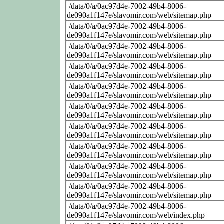
/data/0/a/0ac97d4e-7002-49b4-8006-
de090a1f147e/slavomir.com/web/sitemap.php
/data/0/a/0ac97d4e-7002-49b4-8006-
de090a1f147e/slavomir.com/web/sitemap.php
/data/0/a/0ac97d4e-7002-49b4-8006-
de090a1f147e/slavomir.com/web/sitemap.php
/data/0/a/0ac97d4e-7002-49b4-8006-
de090a1f147e/slavomir.com/web/sitemap.php
/data/0/a/0ac97d4e-7002-49b4-8006-
de090a1f147e/slavomir.com/web/sitemap.php
/data/0/a/0ac97d4e-7002-49b4-8006-
de090a1f147e/slavomir.com/web/sitemap.php
/data/0/a/0ac97d4e-7002-49b4-8006-
de090a1f147e/slavomir.com/web/sitemap.php
/data/0/a/0ac97d4e-7002-49b4-8006-
de090a1f147e/slavomir.com/web/sitemap.php
/data/0/a/0ac97d4e-7002-49b4-8006-
de090a1f147e/slavomir.com/web/sitemap.php
/data/0/a/0ac97d4e-7002-49b4-8006-
de090a1f147e/slavomir.com/web/sitemap.php
/data/0/a/0ac97d4e-7002-49b4-8006-
de090a1f147e/slavomir.com/web/index.php