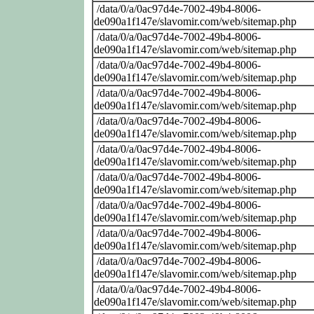
/data/0/a/0ac97d4e-7002-49b4-8006-
de090a1f147e/slavomir.com/web/sitemap.php
/data/0/a/0ac97d4e-7002-49b4-8006-
de090a1f147e/slavomir.com/web/sitemap.php
/data/0/a/0ac97d4e-7002-49b4-8006-
de090a1f147e/slavomir.com/web/sitemap.php
/data/0/a/0ac97d4e-7002-49b4-8006-
de090a1f147e/slavomir.com/web/sitemap.php
/data/0/a/0ac97d4e-7002-49b4-8006-
de090a1f147e/slavomir.com/web/sitemap.php
/data/0/a/0ac97d4e-7002-49b4-8006-
de090a1f147e/slavomir.com/web/sitemap.php
/data/0/a/0ac97d4e-7002-49b4-8006-
de090a1f147e/slavomir.com/web/sitemap.php
/data/0/a/0ac97d4e-7002-49b4-8006-
de090a1f147e/slavomir.com/web/sitemap.php
/data/0/a/0ac97d4e-7002-49b4-8006-
de090a1f147e/slavomir.com/web/sitemap.php
/data/0/a/0ac97d4e-7002-49b4-8006-
de090a1f147e/slavomir.com/web/sitemap.php
/data/0/a/0ac97d4e-7002-49b4-8006-
de090a1f147e/slavomir.com/web/sitemap.php