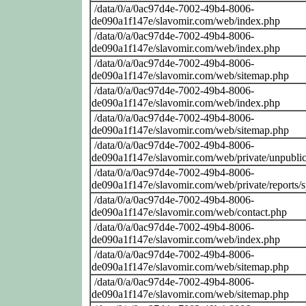
/data/0/a/0ac97d4e-7002-49b4-8006-
de090a1f147e/slavomir.com/web/index.php
/data/0/a/0ac97d4e-7002-49b4-8006-
de090a1f147e/slavomir.com/web/index.php
/data/0/a/0ac97d4e-7002-49b4-8006-
de090a1f147e/slavomir.com/web/sitemap.php
/data/0/a/0ac97d4e-7002-49b4-8006-
de090a1f147e/slavomir.com/web/index.php
/data/0/a/0ac97d4e-7002-49b4-8006-
de090a1f147e/slavomir.com/web/sitemap.php
/data/0/a/0ac97d4e-7002-49b4-8006-
de090a1f147e/slavomir.com/web/private/unpubli
/data/0/a/0ac97d4e-7002-49b4-8006-
de090a1f147e/slavomir.com/web/private/reports/
/data/0/a/0ac97d4e-7002-49b4-8006-
de090a1f147e/slavomir.com/web/contact.php
/data/0/a/0ac97d4e-7002-49b4-8006-
de090a1f147e/slavomir.com/web/index.php
/data/0/a/0ac97d4e-7002-49b4-8006-
de090a1f147e/slavomir.com/web/sitemap.php
/data/0/a/0ac97d4e-7002-49b4-8006-
de090a1f147e/slavomir.com/web/sitemap.php