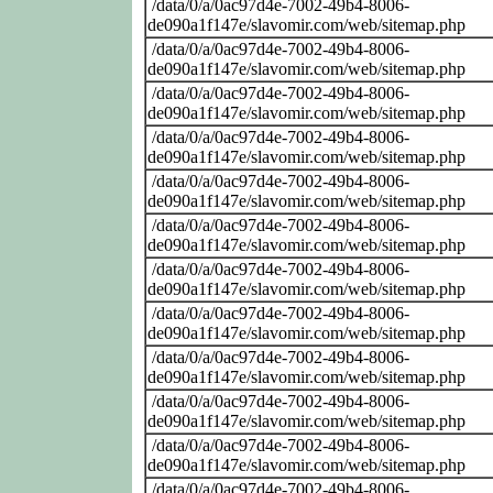
/data/0/a/0ac97d4e-7002-49b4-8006-
de090a1f147e/slavomir.com/web/sitemap.php
/data/0/a/0ac97d4e-7002-49b4-8006-
de090a1f147e/slavomir.com/web/sitemap.php
/data/0/a/0ac97d4e-7002-49b4-8006-
de090a1f147e/slavomir.com/web/sitemap.php
/data/0/a/0ac97d4e-7002-49b4-8006-
de090a1f147e/slavomir.com/web/sitemap.php
/data/0/a/0ac97d4e-7002-49b4-8006-
de090a1f147e/slavomir.com/web/sitemap.php
/data/0/a/0ac97d4e-7002-49b4-8006-
de090a1f147e/slavomir.com/web/sitemap.php
/data/0/a/0ac97d4e-7002-49b4-8006-
de090a1f147e/slavomir.com/web/sitemap.php
/data/0/a/0ac97d4e-7002-49b4-8006-
de090a1f147e/slavomir.com/web/sitemap.php
/data/0/a/0ac97d4e-7002-49b4-8006-
de090a1f147e/slavomir.com/web/sitemap.php
/data/0/a/0ac97d4e-7002-49b4-8006-
de090a1f147e/slavomir.com/web/sitemap.php
/data/0/a/0ac97d4e-7002-49b4-8006-
de090a1f147e/slavomir.com/web/sitemap.php
/data/0/a/0ac97d4e-7002-49b4-8006-