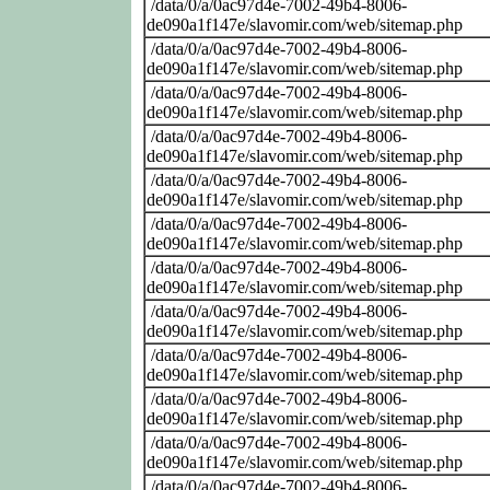
/data/0/a/0ac97d4e-7002-49b4-8006-
de090a1f147e/slavomir.com/web/sitemap.php
/data/0/a/0ac97d4e-7002-49b4-8006-
de090a1f147e/slavomir.com/web/sitemap.php
/data/0/a/0ac97d4e-7002-49b4-8006-
de090a1f147e/slavomir.com/web/sitemap.php
/data/0/a/0ac97d4e-7002-49b4-8006-
de090a1f147e/slavomir.com/web/sitemap.php
/data/0/a/0ac97d4e-7002-49b4-8006-
de090a1f147e/slavomir.com/web/sitemap.php
/data/0/a/0ac97d4e-7002-49b4-8006-
de090a1f147e/slavomir.com/web/sitemap.php
/data/0/a/0ac97d4e-7002-49b4-8006-
de090a1f147e/slavomir.com/web/sitemap.php
/data/0/a/0ac97d4e-7002-49b4-8006-
de090a1f147e/slavomir.com/web/sitemap.php
/data/0/a/0ac97d4e-7002-49b4-8006-
de090a1f147e/slavomir.com/web/sitemap.php
/data/0/a/0ac97d4e-7002-49b4-8006-
de090a1f147e/slavomir.com/web/sitemap.php
/data/0/a/0ac97d4e-7002-49b4-8006-
de090a1f147e/slavomir.com/web/sitemap.php
/data/0/a/0ac97d4e-7002-49b4-8006-