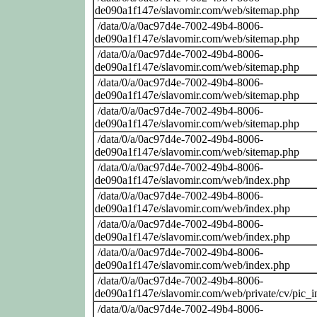
de090a1f147e/slavomir.com/web/sitemap.php
/data/0/a/0ac97d4e-7002-49b4-8006-
de090a1f147e/slavomir.com/web/sitemap.php
/data/0/a/0ac97d4e-7002-49b4-8006-
de090a1f147e/slavomir.com/web/sitemap.php
/data/0/a/0ac97d4e-7002-49b4-8006-
de090a1f147e/slavomir.com/web/sitemap.php
/data/0/a/0ac97d4e-7002-49b4-8006-
de090a1f147e/slavomir.com/web/sitemap.php
/data/0/a/0ac97d4e-7002-49b4-8006-
de090a1f147e/slavomir.com/web/sitemap.php
/data/0/a/0ac97d4e-7002-49b4-8006-
de090a1f147e/slavomir.com/web/index.php
/data/0/a/0ac97d4e-7002-49b4-8006-
de090a1f147e/slavomir.com/web/index.php
/data/0/a/0ac97d4e-7002-49b4-8006-
de090a1f147e/slavomir.com/web/index.php
/data/0/a/0ac97d4e-7002-49b4-8006-
de090a1f147e/slavomir.com/web/index.php
/data/0/a/0ac97d4e-7002-49b4-8006-
de090a1f147e/slavomir.com/web/private/cv/pic_i
/data/0/a/0ac97d4e-7002-49b4-8006-