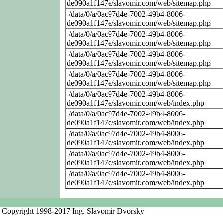
de090a1f147e/slavomir.com/web/sitemap.php
/data/0/a/0ac97d4e-7002-49b4-8006-
de090a1f147e/slavomir.com/web/sitemap.php
/data/0/a/0ac97d4e-7002-49b4-8006-
de090a1f147e/slavomir.com/web/sitemap.php
/data/0/a/0ac97d4e-7002-49b4-8006-
de090a1f147e/slavomir.com/web/sitemap.php
/data/0/a/0ac97d4e-7002-49b4-8006-
de090a1f147e/slavomir.com/web/sitemap.php
/data/0/a/0ac97d4e-7002-49b4-8006-
de090a1f147e/slavomir.com/web/index.php
/data/0/a/0ac97d4e-7002-49b4-8006-
de090a1f147e/slavomir.com/web/index.php
/data/0/a/0ac97d4e-7002-49b4-8006-
de090a1f147e/slavomir.com/web/index.php
/data/0/a/0ac97d4e-7002-49b4-8006-
de090a1f147e/slavomir.com/web/index.php
/data/0/a/0ac97d4e-7002-49b4-8006-
de090a1f147e/slavomir.com/web/index.php
Copyright 1998-2017 Ing. Slavomir Dvorsky