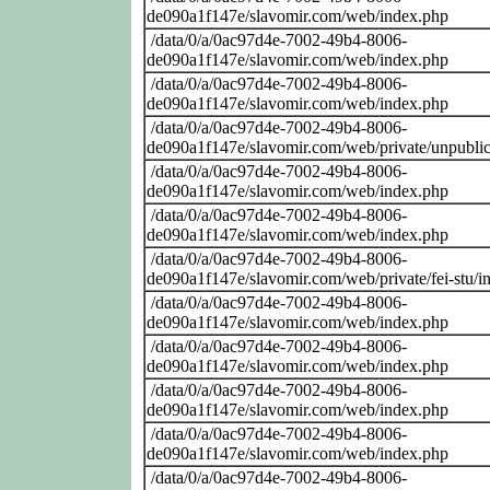
de090a1f147e/slavomir.com/web/index.php
/data/0/a/0ac97d4e-7002-49b4-8006-
de090a1f147e/slavomir.com/web/index.php
/data/0/a/0ac97d4e-7002-49b4-8006-
de090a1f147e/slavomir.com/web/index.php
/data/0/a/0ac97d4e-7002-49b4-8006-
de090a1f147e/slavomir.com/web/private/unpublic
/data/0/a/0ac97d4e-7002-49b4-8006-
de090a1f147e/slavomir.com/web/index.php
/data/0/a/0ac97d4e-7002-49b4-8006-
de090a1f147e/slavomir.com/web/index.php
/data/0/a/0ac97d4e-7002-49b4-8006-
de090a1f147e/slavomir.com/web/private/fei-stu/i
/data/0/a/0ac97d4e-7002-49b4-8006-
de090a1f147e/slavomir.com/web/index.php
/data/0/a/0ac97d4e-7002-49b4-8006-
de090a1f147e/slavomir.com/web/index.php
/data/0/a/0ac97d4e-7002-49b4-8006-
de090a1f147e/slavomir.com/web/index.php
/data/0/a/0ac97d4e-7002-49b4-8006-
de090a1f147e/slavomir.com/web/index.php
/data/0/a/0ac97d4e-7002-49b4-8006-