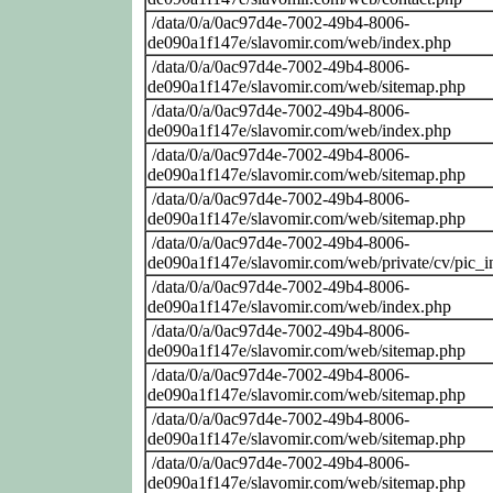
/data/0/a/0ac97d4e-7002-49b4-8006-
de090a1f147e/slavomir.com/web/index.php
/data/0/a/0ac97d4e-7002-49b4-8006-
de090a1f147e/slavomir.com/web/sitemap.php
/data/0/a/0ac97d4e-7002-49b4-8006-
de090a1f147e/slavomir.com/web/index.php
/data/0/a/0ac97d4e-7002-49b4-8006-
de090a1f147e/slavomir.com/web/sitemap.php
/data/0/a/0ac97d4e-7002-49b4-8006-
de090a1f147e/slavomir.com/web/sitemap.php
/data/0/a/0ac97d4e-7002-49b4-8006-
de090a1f147e/slavomir.com/web/private/cv/pic_i
/data/0/a/0ac97d4e-7002-49b4-8006-
de090a1f147e/slavomir.com/web/index.php
/data/0/a/0ac97d4e-7002-49b4-8006-
de090a1f147e/slavomir.com/web/sitemap.php
/data/0/a/0ac97d4e-7002-49b4-8006-
de090a1f147e/slavomir.com/web/sitemap.php
/data/0/a/0ac97d4e-7002-49b4-8006-
de090a1f147e/slavomir.com/web/sitemap.php
/data/0/a/0ac97d4e-7002-49b4-8006-
de090a1f147e/slavomir.com/web/sitemap.php