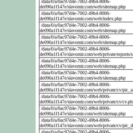
/data/0/a/0ac97d4e-7002-49b4-8006-
de090a1f147e/slavomir.com/web/sitemap.php
/data/0/a/0ac97d4e-7002-49b4-8006-
de090a1f147e/slavomir.com/web/index.php
/data/0/a/0ac97d4e-7002-49b4-8006-
de090a1f147e/slavomir.com/web/sitemap.php
/data/0/a/0ac97d4e-7002-49b4-8006-
de090a1f147e/slavomir.com/web/sitemap.php
/data/0/a/0ac97d4e-7002-49b4-8006-
de090a1f147e/slavomir.com/web/private/reports/
/data/0/a/0ac97d4e-7002-49b4-8006-
de090a1f147e/slavomir.com/web/sitemap.php
/data/0/a/0ac97d4e-7002-49b4-8006-
de090a1f147e/slavomir.com/web/sitemap.php
/data/0/a/0ac97d4e-7002-49b4-8006-
de090a1f147e/slavomir.com/web/private/cv/pic_at
/data/0/a/0ac97d4e-7002-49b4-8006-
de090a1f147e/slavomir.com/web/private/cv/cv.p
/data/0/a/0ac97d4e-7002-49b4-8006-
de090a1f147e/slavomir.com/web/sitemap.php
/data/0/a/0ac97d4e-7002-49b4-8006-
de090a1f147e/slavomir.com/web/private/cv/pic_
/data/0/a/0ac97d4e-7002-49b4-8006-