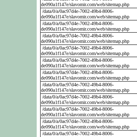
de090a1f147e/slavomir.com/web/sitemap.php
/data/0/a/0ac97d4e-7002-49b4-8006-
de090a1f147e/slavomir.com/web/sitemap.php
/data/0/a/0ac97d4e-7002-49b4-8006-
de090a1f147e/slavomir.com/web/sitemap.php
/data/0/a/0ac97d4e-7002-49b4-8006-
de090a1f147e/slavomir.com/web/sitemap.php
/data/0/a/0ac97d4e-7002-49b4-8006-
de090a1f147e/slavomir.com/web/sitemap.php
/data/0/a/0ac97d4e-7002-49b4-8006-
de090a1f147e/slavomir.com/web/sitemap.php
/data/0/a/0ac97d4e-7002-49b4-8006-
de090a1f147e/slavomir.com/web/sitemap.php
/data/0/a/0ac97d4e-7002-49b4-8006-
de090a1f147e/slavomir.com/web/sitemap.php
/data/0/a/0ac97d4e-7002-49b4-8006-
de090a1f147e/slavomir.com/web/sitemap.php
/data/0/a/0ac97d4e-7002-49b4-8006-
de090a1f147e/slavomir.com/web/sitemap.php
/data/0/a/0ac97d4e-7002-49b4-8006-
de090a1f147e/slavomir.com/web/sitemap.php
/data/0/a/0ac97d4e-7002-49b4-8006-