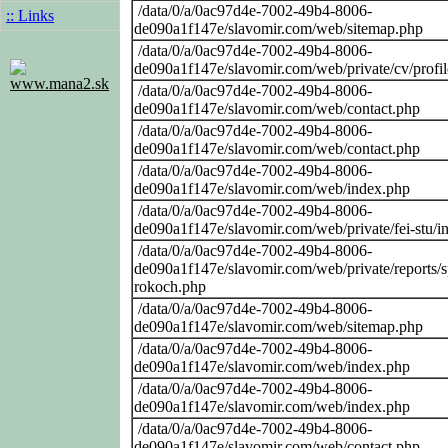
/data/0/a/0ac97d4e-7002-49b4-8006-
:: Links
de090a1f147e/slavomir.com/web/sitemap.php
/data/0/a/0ac97d4e-7002-49b4-8006-
de090a1f147e/slavomir.com/web/private/cv/profi
www.mana2.sk
/data/0/a/0ac97d4e-7002-49b4-8006-
de090a1f147e/slavomir.com/web/contact.php
/data/0/a/0ac97d4e-7002-49b4-8006-
de090a1f147e/slavomir.com/web/contact.php
/data/0/a/0ac97d4e-7002-49b4-8006-
de090a1f147e/slavomir.com/web/index.php
/data/0/a/0ac97d4e-7002-49b4-8006-
de090a1f147e/slavomir.com/web/private/fei-stu/i
/data/0/a/0ac97d4e-7002-49b4-8006-
de090a1f147e/slavomir.com/web/private/reports/
rokoch.php
/data/0/a/0ac97d4e-7002-49b4-8006-
de090a1f147e/slavomir.com/web/sitemap.php
/data/0/a/0ac97d4e-7002-49b4-8006-
de090a1f147e/slavomir.com/web/index.php
/data/0/a/0ac97d4e-7002-49b4-8006-
de090a1f147e/slavomir.com/web/index.php
/data/0/a/0ac97d4e-7002-49b4-8006-
de090a1f147e/slavomir.com/web/contact.php