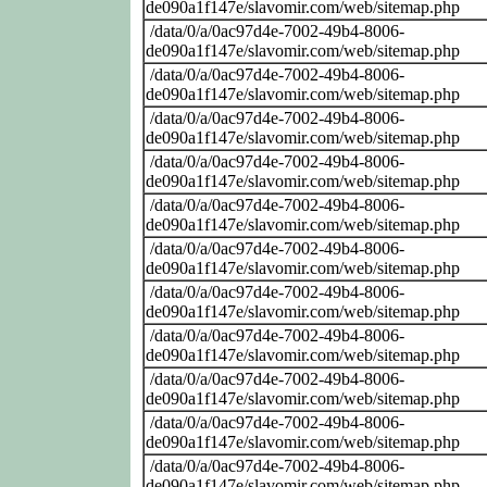
de090a1f147e/slavomir.com/web/sitemap.php
/data/0/a/0ac97d4e-7002-49b4-8006-
de090a1f147e/slavomir.com/web/sitemap.php
/data/0/a/0ac97d4e-7002-49b4-8006-
de090a1f147e/slavomir.com/web/sitemap.php
/data/0/a/0ac97d4e-7002-49b4-8006-
de090a1f147e/slavomir.com/web/sitemap.php
/data/0/a/0ac97d4e-7002-49b4-8006-
de090a1f147e/slavomir.com/web/sitemap.php
/data/0/a/0ac97d4e-7002-49b4-8006-
de090a1f147e/slavomir.com/web/sitemap.php
/data/0/a/0ac97d4e-7002-49b4-8006-
de090a1f147e/slavomir.com/web/sitemap.php
/data/0/a/0ac97d4e-7002-49b4-8006-
de090a1f147e/slavomir.com/web/sitemap.php
/data/0/a/0ac97d4e-7002-49b4-8006-
de090a1f147e/slavomir.com/web/sitemap.php
/data/0/a/0ac97d4e-7002-49b4-8006-
de090a1f147e/slavomir.com/web/sitemap.php
/data/0/a/0ac97d4e-7002-49b4-8006-
de090a1f147e/slavomir.com/web/sitemap.php
/data/0/a/0ac97d4e-7002-49b4-8006-
de090a1f147e/slavomir.com/web/sitemap.php