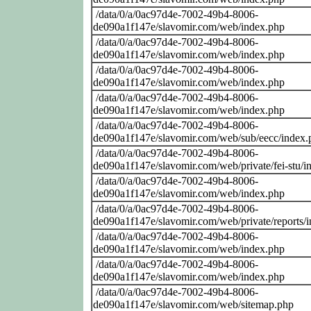
/data/0/a/0ac97d4e-7002-49b4-8006-
de090a1f147e/slavomir.com/web/index.php
/data/0/a/0ac97d4e-7002-49b4-8006-
de090a1f147e/slavomir.com/web/index.php
/data/0/a/0ac97d4e-7002-49b4-8006-
de090a1f147e/slavomir.com/web/index.php
/data/0/a/0ac97d4e-7002-49b4-8006-
de090a1f147e/slavomir.com/web/index.php
/data/0/a/0ac97d4e-7002-49b4-8006-
de090a1f147e/slavomir.com/web/sub/eecc/index.
/data/0/a/0ac97d4e-7002-49b4-8006-
de090a1f147e/slavomir.com/web/private/fei-stu/i
/data/0/a/0ac97d4e-7002-49b4-8006-
de090a1f147e/slavomir.com/web/index.php
/data/0/a/0ac97d4e-7002-49b4-8006-
de090a1f147e/slavomir.com/web/private/reports/
/data/0/a/0ac97d4e-7002-49b4-8006-
de090a1f147e/slavomir.com/web/index.php
/data/0/a/0ac97d4e-7002-49b4-8006-
de090a1f147e/slavomir.com/web/index.php
/data/0/a/0ac97d4e-7002-49b4-8006-
de090a1f147e/slavomir.com/web/sitemap.php