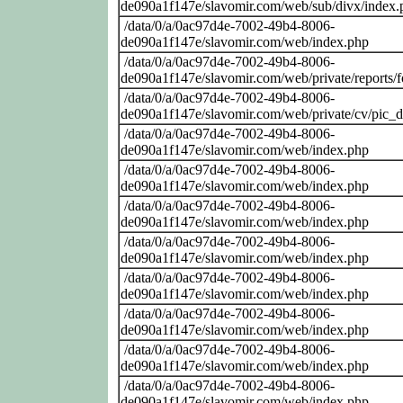
de090a1f147e/slavomir.com/web/sub/divx/index.
/data/0/a/0ac97d4e-7002-49b4-8006-
de090a1f147e/slavomir.com/web/index.php
/data/0/a/0ac97d4e-7002-49b4-8006-
de090a1f147e/slavomir.com/web/private/reports/
/data/0/a/0ac97d4e-7002-49b4-8006-
de090a1f147e/slavomir.com/web/private/cv/pic_
/data/0/a/0ac97d4e-7002-49b4-8006-
de090a1f147e/slavomir.com/web/index.php
/data/0/a/0ac97d4e-7002-49b4-8006-
de090a1f147e/slavomir.com/web/index.php
/data/0/a/0ac97d4e-7002-49b4-8006-
de090a1f147e/slavomir.com/web/index.php
/data/0/a/0ac97d4e-7002-49b4-8006-
de090a1f147e/slavomir.com/web/index.php
/data/0/a/0ac97d4e-7002-49b4-8006-
de090a1f147e/slavomir.com/web/index.php
/data/0/a/0ac97d4e-7002-49b4-8006-
de090a1f147e/slavomir.com/web/index.php
/data/0/a/0ac97d4e-7002-49b4-8006-
de090a1f147e/slavomir.com/web/index.php
/data/0/a/0ac97d4e-7002-49b4-8006-
de090a1f147e/slavomir.com/web/index.php