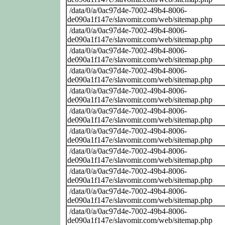
/data/0/a/0ac97d4e-7002-49b4-8006-
de090a1f147e/slavomir.com/web/sitemap.php
/data/0/a/0ac97d4e-7002-49b4-8006-
de090a1f147e/slavomir.com/web/sitemap.php
/data/0/a/0ac97d4e-7002-49b4-8006-
de090a1f147e/slavomir.com/web/sitemap.php
/data/0/a/0ac97d4e-7002-49b4-8006-
de090a1f147e/slavomir.com/web/sitemap.php
/data/0/a/0ac97d4e-7002-49b4-8006-
de090a1f147e/slavomir.com/web/sitemap.php
/data/0/a/0ac97d4e-7002-49b4-8006-
de090a1f147e/slavomir.com/web/sitemap.php
/data/0/a/0ac97d4e-7002-49b4-8006-
de090a1f147e/slavomir.com/web/sitemap.php
/data/0/a/0ac97d4e-7002-49b4-8006-
de090a1f147e/slavomir.com/web/sitemap.php
/data/0/a/0ac97d4e-7002-49b4-8006-
de090a1f147e/slavomir.com/web/sitemap.php
/data/0/a/0ac97d4e-7002-49b4-8006-
de090a1f147e/slavomir.com/web/sitemap.php
/data/0/a/0ac97d4e-7002-49b4-8006-
de090a1f147e/slavomir.com/web/sitemap.php