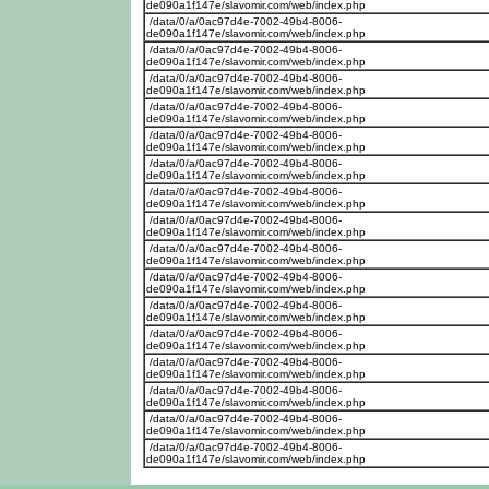
de090a1f147e/slavomir.com/web/index.php
/data/0/a/0ac97d4e-7002-49b4-8006-
de090a1f147e/slavomir.com/web/index.php
/data/0/a/0ac97d4e-7002-49b4-8006-
de090a1f147e/slavomir.com/web/index.php
/data/0/a/0ac97d4e-7002-49b4-8006-
de090a1f147e/slavomir.com/web/index.php
/data/0/a/0ac97d4e-7002-49b4-8006-
de090a1f147e/slavomir.com/web/index.php
/data/0/a/0ac97d4e-7002-49b4-8006-
de090a1f147e/slavomir.com/web/index.php
/data/0/a/0ac97d4e-7002-49b4-8006-
de090a1f147e/slavomir.com/web/index.php
/data/0/a/0ac97d4e-7002-49b4-8006-
de090a1f147e/slavomir.com/web/index.php
/data/0/a/0ac97d4e-7002-49b4-8006-
de090a1f147e/slavomir.com/web/index.php
/data/0/a/0ac97d4e-7002-49b4-8006-
de090a1f147e/slavomir.com/web/index.php
/data/0/a/0ac97d4e-7002-49b4-8006-
de090a1f147e/slavomir.com/web/index.php
/data/0/a/0ac97d4e-7002-49b4-8006-
de090a1f147e/slavomir.com/web/index.php
/data/0/a/0ac97d4e-7002-49b4-8006-
de090a1f147e/slavomir.com/web/index.php
/data/0/a/0ac97d4e-7002-49b4-8006-
de090a1f147e/slavomir.com/web/index.php
/data/0/a/0ac97d4e-7002-49b4-8006-
de090a1f147e/slavomir.com/web/index.php
/data/0/a/0ac97d4e-7002-49b4-8006-
de090a1f147e/slavomir.com/web/index.php
/data/0/a/0ac97d4e-7002-49b4-8006-
de090a1f147e/slavomir.com/web/index.php