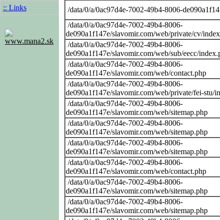
:: Links
/data/0/a/0ac97d4e-7002-49b4-8006-de090a1f14
/data/0/a/0ac97d4e-7002-49b4-8006-
de090a1f147e/slavomir.com/web/private/cv/inde
www.mana2.sk
/data/0/a/0ac97d4e-7002-49b4-8006-
de090a1f147e/slavomir.com/web/sub/eecc/index.
/data/0/a/0ac97d4e-7002-49b4-8006-
de090a1f147e/slavomir.com/web/contact.php
/data/0/a/0ac97d4e-7002-49b4-8006-
de090a1f147e/slavomir.com/web/private/fei-stu/i
/data/0/a/0ac97d4e-7002-49b4-8006-
de090a1f147e/slavomir.com/web/sitemap.php
/data/0/a/0ac97d4e-7002-49b4-8006-
de090a1f147e/slavomir.com/web/sitemap.php
/data/0/a/0ac97d4e-7002-49b4-8006-
de090a1f147e/slavomir.com/web/sitemap.php
/data/0/a/0ac97d4e-7002-49b4-8006-
de090a1f147e/slavomir.com/web/contact.php
/data/0/a/0ac97d4e-7002-49b4-8006-
de090a1f147e/slavomir.com/web/sitemap.php
/data/0/a/0ac97d4e-7002-49b4-8006-
de090a1f147e/slavomir.com/web/sitemap.php