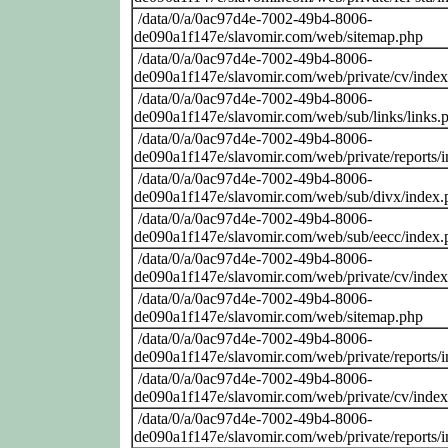
/data/0/a/0ac97d4e-7002-49b4-8006-
de090a1f147e/slavomir.com/web/sitemap.php
/data/0/a/0ac97d4e-7002-49b4-8006-
de090a1f147e/slavomir.com/web/private/cv/inde
/data/0/a/0ac97d4e-7002-49b4-8006-
de090a1f147e/slavomir.com/web/sub/links/links.
/data/0/a/0ac97d4e-7002-49b4-8006-
de090a1f147e/slavomir.com/web/private/reports/
/data/0/a/0ac97d4e-7002-49b4-8006-
de090a1f147e/slavomir.com/web/sub/divx/index.
/data/0/a/0ac97d4e-7002-49b4-8006-
de090a1f147e/slavomir.com/web/sub/eecc/index.
/data/0/a/0ac97d4e-7002-49b4-8006-
de090a1f147e/slavomir.com/web/private/cv/inde
/data/0/a/0ac97d4e-7002-49b4-8006-
de090a1f147e/slavomir.com/web/sitemap.php
/data/0/a/0ac97d4e-7002-49b4-8006-
de090a1f147e/slavomir.com/web/private/reports/
/data/0/a/0ac97d4e-7002-49b4-8006-
de090a1f147e/slavomir.com/web/private/cv/inde
/data/0/a/0ac97d4e-7002-49b4-8006-
de090a1f147e/slavomir.com/web/private/reports/