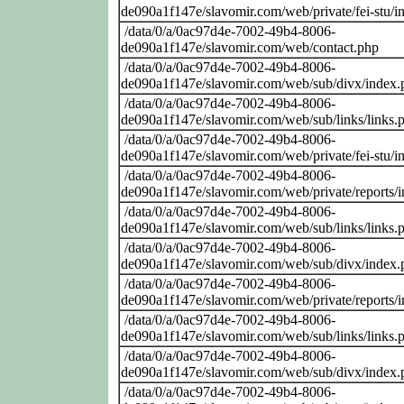
de090a1f147e/slavomir.com/web/private/fei-stu/i
/data/0/a/0ac97d4e-7002-49b4-8006-
de090a1f147e/slavomir.com/web/contact.php
/data/0/a/0ac97d4e-7002-49b4-8006-
de090a1f147e/slavomir.com/web/sub/divx/index.
/data/0/a/0ac97d4e-7002-49b4-8006-
de090a1f147e/slavomir.com/web/sub/links/links.
/data/0/a/0ac97d4e-7002-49b4-8006-
de090a1f147e/slavomir.com/web/private/fei-stu/i
/data/0/a/0ac97d4e-7002-49b4-8006-
de090a1f147e/slavomir.com/web/private/reports/
/data/0/a/0ac97d4e-7002-49b4-8006-
de090a1f147e/slavomir.com/web/sub/links/links.
/data/0/a/0ac97d4e-7002-49b4-8006-
de090a1f147e/slavomir.com/web/sub/divx/index.
/data/0/a/0ac97d4e-7002-49b4-8006-
de090a1f147e/slavomir.com/web/private/reports/
/data/0/a/0ac97d4e-7002-49b4-8006-
de090a1f147e/slavomir.com/web/sub/links/links.
/data/0/a/0ac97d4e-7002-49b4-8006-
de090a1f147e/slavomir.com/web/sub/divx/index.
/data/0/a/0ac97d4e-7002-49b4-8006-