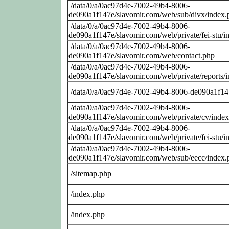
/data/0/a/0ac97d4e-7002-49b4-8006-
de090a1f147e/slavomir.com/web/sub/divx/index.
/data/0/a/0ac97d4e-7002-49b4-8006-
de090a1f147e/slavomir.com/web/private/fei-stu/i
/data/0/a/0ac97d4e-7002-49b4-8006-
de090a1f147e/slavomir.com/web/contact.php
/data/0/a/0ac97d4e-7002-49b4-8006-
de090a1f147e/slavomir.com/web/private/reports/
/data/0/a/0ac97d4e-7002-49b4-8006-de090a1f14
/data/0/a/0ac97d4e-7002-49b4-8006-
de090a1f147e/slavomir.com/web/private/cv/inde
/data/0/a/0ac97d4e-7002-49b4-8006-
de090a1f147e/slavomir.com/web/private/fei-stu/i
/data/0/a/0ac97d4e-7002-49b4-8006-
de090a1f147e/slavomir.com/web/sub/eecc/index.
/sitemap.php
/index.php
/index.php