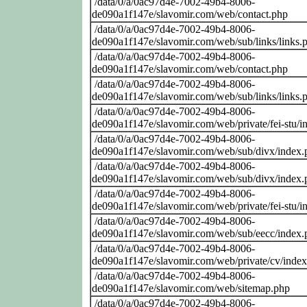
/data/0/a/0ac97d4e-7002-49b4-8006-
de090a1f147e/slavomir.com/web/contact.php
/data/0/a/0ac97d4e-7002-49b4-8006-
de090a1f147e/slavomir.com/web/sub/links/links.
/data/0/a/0ac97d4e-7002-49b4-8006-
de090a1f147e/slavomir.com/web/contact.php
/data/0/a/0ac97d4e-7002-49b4-8006-
de090a1f147e/slavomir.com/web/sub/links/links.
/data/0/a/0ac97d4e-7002-49b4-8006-
de090a1f147e/slavomir.com/web/private/fei-stu/i
/data/0/a/0ac97d4e-7002-49b4-8006-
de090a1f147e/slavomir.com/web/sub/divx/index.
/data/0/a/0ac97d4e-7002-49b4-8006-
de090a1f147e/slavomir.com/web/sub/divx/index.
/data/0/a/0ac97d4e-7002-49b4-8006-
de090a1f147e/slavomir.com/web/private/fei-stu/i
/data/0/a/0ac97d4e-7002-49b4-8006-
de090a1f147e/slavomir.com/web/sub/eecc/index.
/data/0/a/0ac97d4e-7002-49b4-8006-
de090a1f147e/slavomir.com/web/private/cv/inde
/data/0/a/0ac97d4e-7002-49b4-8006-
de090a1f147e/slavomir.com/web/sitemap.php
/data/0/a/0ac97d4e-7002-49b4-8006-