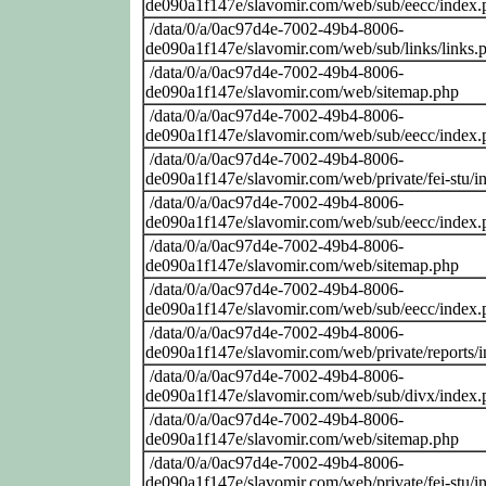
de090a1f147e/slavomir.com/web/sub/eecc/index.
/data/0/a/0ac97d4e-7002-49b4-8006-
de090a1f147e/slavomir.com/web/sub/links/links.
/data/0/a/0ac97d4e-7002-49b4-8006-
de090a1f147e/slavomir.com/web/sitemap.php
/data/0/a/0ac97d4e-7002-49b4-8006-
de090a1f147e/slavomir.com/web/sub/eecc/index.
/data/0/a/0ac97d4e-7002-49b4-8006-
de090a1f147e/slavomir.com/web/private/fei-stu/i
/data/0/a/0ac97d4e-7002-49b4-8006-
de090a1f147e/slavomir.com/web/sub/eecc/index.
/data/0/a/0ac97d4e-7002-49b4-8006-
de090a1f147e/slavomir.com/web/sitemap.php
/data/0/a/0ac97d4e-7002-49b4-8006-
de090a1f147e/slavomir.com/web/sub/eecc/index.
/data/0/a/0ac97d4e-7002-49b4-8006-
de090a1f147e/slavomir.com/web/private/reports/
/data/0/a/0ac97d4e-7002-49b4-8006-
de090a1f147e/slavomir.com/web/sub/divx/index.
/data/0/a/0ac97d4e-7002-49b4-8006-
de090a1f147e/slavomir.com/web/sitemap.php
/data/0/a/0ac97d4e-7002-49b4-8006-
de090a1f147e/slavomir.com/web/private/fei-stu/i