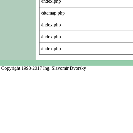
/index.php
/sitemap.php
/index.php
/index.php
/index.php
Copyright 1998-2017 Ing. Slavomir Dvorsky