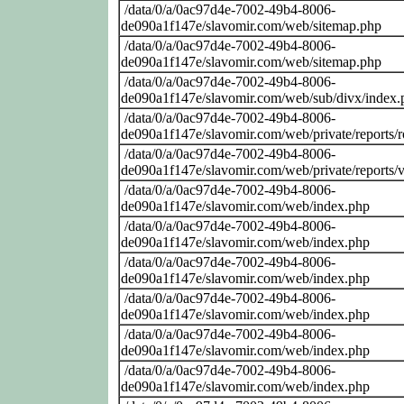
/data/0/a/0ac97d4e-7002-49b4-8006-
de090a1f147e/slavomir.com/web/sitemap.php
/data/0/a/0ac97d4e-7002-49b4-8006-
de090a1f147e/slavomir.com/web/sitemap.php
/data/0/a/0ac97d4e-7002-49b4-8006-
de090a1f147e/slavomir.com/web/sub/divx/index.
/data/0/a/0ac97d4e-7002-49b4-8006-
de090a1f147e/slavomir.com/web/private/reports/
/data/0/a/0ac97d4e-7002-49b4-8006-
de090a1f147e/slavomir.com/web/private/reports/
/data/0/a/0ac97d4e-7002-49b4-8006-
de090a1f147e/slavomir.com/web/index.php
/data/0/a/0ac97d4e-7002-49b4-8006-
de090a1f147e/slavomir.com/web/index.php
/data/0/a/0ac97d4e-7002-49b4-8006-
de090a1f147e/slavomir.com/web/index.php
/data/0/a/0ac97d4e-7002-49b4-8006-
de090a1f147e/slavomir.com/web/index.php
/data/0/a/0ac97d4e-7002-49b4-8006-
de090a1f147e/slavomir.com/web/index.php
/data/0/a/0ac97d4e-7002-49b4-8006-
de090a1f147e/slavomir.com/web/index.php