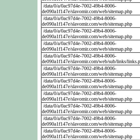
/data/0/a/0ac97d4e-7002-49b4-8006-
de090a1f147e/slavomir.com/web/sitemap.php
/data/0/a/0ac97d4e-7002-49b4-8006-
de090a1f147e/slavomir.com/web/sitemap.php
/data/0/a/0ac97d4e-7002-49b4-8006-
de090a1f147e/slavomir.com/web/sitemap.php
/data/0/a/0ac97d4e-7002-49b4-8006-
de090a1f147e/slavomir.com/web/sitemap.php
/data/0/a/0ac97d4e-7002-49b4-8006-
de090a1f147e/slavomir.com/web/sub/links/links.
/data/0/a/0ac97d4e-7002-49b4-8006-
de090a1f147e/slavomir.com/web/sitemap.php
/data/0/a/0ac97d4e-7002-49b4-8006-
de090a1f147e/slavomir.com/web/sitemap.php
/data/0/a/0ac97d4e-7002-49b4-8006-
de090a1f147e/slavomir.com/web/sitemap.php
/data/0/a/0ac97d4e-7002-49b4-8006-
de090a1f147e/slavomir.com/web/sitemap.php
/data/0/a/0ac97d4e-7002-49b4-8006-
de090a1f147e/slavomir.com/web/sitemap.php
/data/0/a/0ac97d4e-7002-49b4-8006-
de090a1f147e/slavomir.com/web/sitemap.php