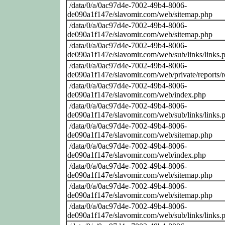
/data/0/a/0ac97d4e-7002-49b4-8006-
de090a1f147e/slavomir.com/web/sitemap.php
/data/0/a/0ac97d4e-7002-49b4-8006-
de090a1f147e/slavomir.com/web/sitemap.php
/data/0/a/0ac97d4e-7002-49b4-8006-
de090a1f147e/slavomir.com/web/sub/links/links.
/data/0/a/0ac97d4e-7002-49b4-8006-
de090a1f147e/slavomir.com/web/private/reports/
/data/0/a/0ac97d4e-7002-49b4-8006-
de090a1f147e/slavomir.com/web/index.php
/data/0/a/0ac97d4e-7002-49b4-8006-
de090a1f147e/slavomir.com/web/sub/links/links.
/data/0/a/0ac97d4e-7002-49b4-8006-
de090a1f147e/slavomir.com/web/sitemap.php
/data/0/a/0ac97d4e-7002-49b4-8006-
de090a1f147e/slavomir.com/web/index.php
/data/0/a/0ac97d4e-7002-49b4-8006-
de090a1f147e/slavomir.com/web/sitemap.php
/data/0/a/0ac97d4e-7002-49b4-8006-
de090a1f147e/slavomir.com/web/sitemap.php
/data/0/a/0ac97d4e-7002-49b4-8006-
de090a1f147e/slavomir.com/web/sub/links/links.