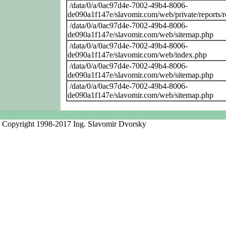
/data/0/a/0ac97d4e-7002-49b4-8006-
de090a1f147e/slavomir.com/web/private/reports/
/data/0/a/0ac97d4e-7002-49b4-8006-
de090a1f147e/slavomir.com/web/sitemap.php
/data/0/a/0ac97d4e-7002-49b4-8006-
de090a1f147e/slavomir.com/web/index.php
/data/0/a/0ac97d4e-7002-49b4-8006-
de090a1f147e/slavomir.com/web/sitemap.php
/data/0/a/0ac97d4e-7002-49b4-8006-
de090a1f147e/slavomir.com/web/sitemap.php
Copyright 1998-2017 Ing. Slavomir Dvorsky