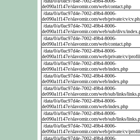
/data/0/a/0ac97d4e-7002-49b4-8006-
de090a1f147e/slavomir.com/web/contact.php
/data/0/a/0ac97d4e-7002-49b4-8006-
de090a1f147e/slavomir.com/web/private/cv/cv.p
/data/0/a/0ac97d4e-7002-49b4-8006-
de090a1f147e/slavomir.com/web/sub/divx/index.
/data/0/a/0ac97d4e-7002-49b4-8006-
de090a1f147e/slavomir.com/web/contact.php
/data/0/a/0ac97d4e-7002-49b4-8006-
de090a1f147e/slavomir.com/web/private/cv/profi
/data/0/a/0ac97d4e-7002-49b4-8006-
de090a1f147e/slavomir.com/web/index.php
/data/0/a/0ac97d4e-7002-49b4-8006-
de090a1f147e/slavomir.com/web/index.php
/data/0/a/0ac97d4e-7002-49b4-8006-
de090a1f147e/slavomir.com/web/sub/links/links.
/data/0/a/0ac97d4e-7002-49b4-8006-
de090a1f147e/slavomir.com/web/index.php
/data/0/a/0ac97d4e-7002-49b4-8006-
de090a1f147e/slavomir.com/web/sub/links/links.
/data/0/a/0ac97d4e-7002-49b4-8006-
de090a1f147e/slavomir.com/web/private/cv/profi
/data/0/a/0ac97d4e-7002-49b4-8006-