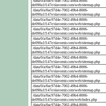
/data/0/a/0ac97d4e-7002-49b4-8006-
de090a1f147e/slavomir.com/web/sitemap.php
/data/0/a/0ac97d4e-7002-49b4-8006-
de090a1f147e/slavomir.com/web/sitemap.php
/data/0/a/0ac97d4e-7002-49b4-8006-
de090a1f147e/slavomir.com/web/sitemap.php
/data/0/a/0ac97d4e-7002-49b4-8006-
de090a1f147e/slavomir.com/web/sitemap.php
/data/0/a/0ac97d4e-7002-49b4-8006-
de090a1f147e/slavomir.com/web/sitemap.php
/data/0/a/0ac97d4e-7002-49b4-8006-
de090a1f147e/slavomir.com/web/sitemap.php
/data/0/a/0ac97d4e-7002-49b4-8006-
de090a1f147e/slavomir.com/web/sitemap.php
/data/0/a/0ac97d4e-7002-49b4-8006-
de090a1f147e/slavomir.com/web/sitemap.php
/data/0/a/0ac97d4e-7002-49b4-8006-
de090a1f147e/slavomir.com/web/sitemap.php
/data/0/a/0ac97d4e-7002-49b4-8006-
de090a1f147e/slavomir.com/web/sitemap.php
/data/0/a/0ac97d4e-7002-49b4-8006-
de090a1f147e/slavomir.com/web/index.php
/data/0/a/0ac97d4e-7002-49b4-8006-