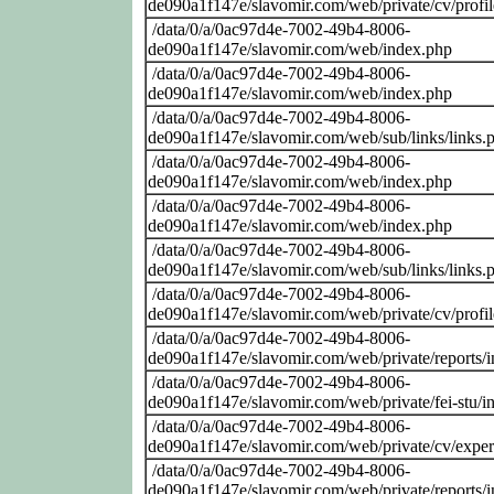
de090a1f147e/slavomir.com/web/private/cv/profi
/data/0/a/0ac97d4e-7002-49b4-8006-
de090a1f147e/slavomir.com/web/index.php
/data/0/a/0ac97d4e-7002-49b4-8006-
de090a1f147e/slavomir.com/web/index.php
/data/0/a/0ac97d4e-7002-49b4-8006-
de090a1f147e/slavomir.com/web/sub/links/links.
/data/0/a/0ac97d4e-7002-49b4-8006-
de090a1f147e/slavomir.com/web/index.php
/data/0/a/0ac97d4e-7002-49b4-8006-
de090a1f147e/slavomir.com/web/index.php
/data/0/a/0ac97d4e-7002-49b4-8006-
de090a1f147e/slavomir.com/web/sub/links/links.
/data/0/a/0ac97d4e-7002-49b4-8006-
de090a1f147e/slavomir.com/web/private/cv/profi
/data/0/a/0ac97d4e-7002-49b4-8006-
de090a1f147e/slavomir.com/web/private/reports/
/data/0/a/0ac97d4e-7002-49b4-8006-
de090a1f147e/slavomir.com/web/private/fei-stu/i
/data/0/a/0ac97d4e-7002-49b4-8006-
de090a1f147e/slavomir.com/web/private/cv/exper
/data/0/a/0ac97d4e-7002-49b4-8006-
de090a1f147e/slavomir.com/web/private/reports/