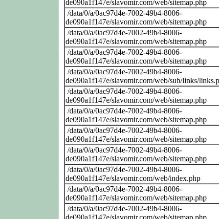
de090a1f147e/slavomir.com/web/sitemap.php
/data/0/a/0ac97d4e-7002-49b4-8006-
de090a1f147e/slavomir.com/web/sitemap.php
/data/0/a/0ac97d4e-7002-49b4-8006-
de090a1f147e/slavomir.com/web/sitemap.php
/data/0/a/0ac97d4e-7002-49b4-8006-
de090a1f147e/slavomir.com/web/sitemap.php
/data/0/a/0ac97d4e-7002-49b4-8006-
de090a1f147e/slavomir.com/web/sub/links/links.
/data/0/a/0ac97d4e-7002-49b4-8006-
de090a1f147e/slavomir.com/web/sitemap.php
/data/0/a/0ac97d4e-7002-49b4-8006-
de090a1f147e/slavomir.com/web/sitemap.php
/data/0/a/0ac97d4e-7002-49b4-8006-
de090a1f147e/slavomir.com/web/sitemap.php
/data/0/a/0ac97d4e-7002-49b4-8006-
de090a1f147e/slavomir.com/web/sitemap.php
/data/0/a/0ac97d4e-7002-49b4-8006-
de090a1f147e/slavomir.com/web/index.php
/data/0/a/0ac97d4e-7002-49b4-8006-
de090a1f147e/slavomir.com/web/sitemap.php
/data/0/a/0ac97d4e-7002-49b4-8006-
de090a1f147e/slavomir.com/web/sitemap.php