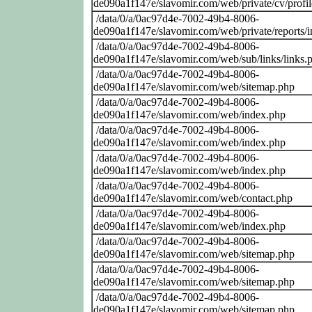
de090a1f147e/slavomir.com/web/private/cv/profi
/data/0/a/0ac97d4e-7002-49b4-8006-
de090a1f147e/slavomir.com/web/private/reports/
/data/0/a/0ac97d4e-7002-49b4-8006-
de090a1f147e/slavomir.com/web/sub/links/links.
/data/0/a/0ac97d4e-7002-49b4-8006-
de090a1f147e/slavomir.com/web/sitemap.php
/data/0/a/0ac97d4e-7002-49b4-8006-
de090a1f147e/slavomir.com/web/index.php
/data/0/a/0ac97d4e-7002-49b4-8006-
de090a1f147e/slavomir.com/web/index.php
/data/0/a/0ac97d4e-7002-49b4-8006-
de090a1f147e/slavomir.com/web/index.php
/data/0/a/0ac97d4e-7002-49b4-8006-
de090a1f147e/slavomir.com/web/contact.php
/data/0/a/0ac97d4e-7002-49b4-8006-
de090a1f147e/slavomir.com/web/index.php
/data/0/a/0ac97d4e-7002-49b4-8006-
de090a1f147e/slavomir.com/web/sitemap.php
/data/0/a/0ac97d4e-7002-49b4-8006-
de090a1f147e/slavomir.com/web/sitemap.php
/data/0/a/0ac97d4e-7002-49b4-8006-
de090a1f147e/slavomir.com/web/sitemap.php