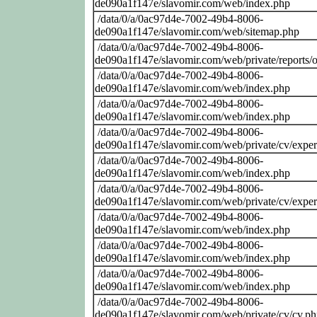
de090a1f147e/slavomir.com/web/index.php
/data/0/a/0ac97d4e-7002-49b4-8006-
de090a1f147e/slavomir.com/web/sitemap.php
/data/0/a/0ac97d4e-7002-49b4-8006-
de090a1f147e/slavomir.com/web/private/reports/o
/data/0/a/0ac97d4e-7002-49b4-8006-
de090a1f147e/slavomir.com/web/index.php
/data/0/a/0ac97d4e-7002-49b4-8006-
de090a1f147e/slavomir.com/web/index.php
/data/0/a/0ac97d4e-7002-49b4-8006-
de090a1f147e/slavomir.com/web/private/cv/exper
/data/0/a/0ac97d4e-7002-49b4-8006-
de090a1f147e/slavomir.com/web/index.php
/data/0/a/0ac97d4e-7002-49b4-8006-
de090a1f147e/slavomir.com/web/private/cv/exper
/data/0/a/0ac97d4e-7002-49b4-8006-
de090a1f147e/slavomir.com/web/index.php
/data/0/a/0ac97d4e-7002-49b4-8006-
de090a1f147e/slavomir.com/web/index.php
/data/0/a/0ac97d4e-7002-49b4-8006-
de090a1f147e/slavomir.com/web/index.php
/data/0/a/0ac97d4e-7002-49b4-8006-
de090a1f147e/slavomir.com/web/private/cv/cv.p