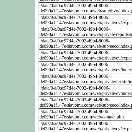
/data/0/a/0ac97d4e-7002-49b4-8006-
de090a1f147e/slavomir.com/web/sub/divx/index.
/data/0/a/0ac97d4e-7002-49b4-8006-
de090a1f147e/slavomir.com/web/private/cv/cv.p
/data/0/a/0ac97d4e-7002-49b4-8006-
de090a1f147e/slavomir.com/web/private/reports/
/data/0/a/0ac97d4e-7002-49b4-8006-
de090a1f147e/slavomir.com/web/sub/eecc/index.
/data/0/a/0ac97d4e-7002-49b4-8006-
de090a1f147e/slavomir.com/web/private/cv/exper
/data/0/a/0ac97d4e-7002-49b4-8006-
de090a1f147e/slavomir.com/web/private/cv/inde
/data/0/a/0ac97d4e-7002-49b4-8006-
de090a1f147e/slavomir.com/web/private/fei-stu/i
/data/0/a/0ac97d4e-7002-49b4-8006-
de090a1f147e/slavomir.com/web/private/cv/inde
/data/0/a/0ac97d4e-7002-49b4-8006-
de090a1f147e/slavomir.com/web/sub/eecc/index.
/data/0/a/0ac97d4e-7002-49b4-8006-
de090a1f147e/slavomir.com/web/contact.php
/data/0/a/0ac97d4e-7002-49b4-8006-
de090a1f147e/slavomir.com/web/private/cv/cv.p