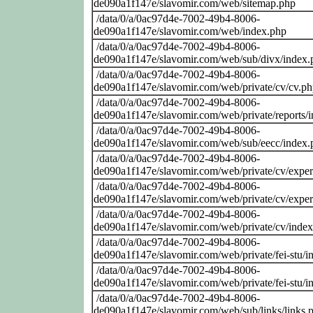
de090a1f147e/slavomir.com/web/sitemap.php
/data/0/a/0ac97d4e-7002-49b4-8006-
de090a1f147e/slavomir.com/web/index.php
/data/0/a/0ac97d4e-7002-49b4-8006-
de090a1f147e/slavomir.com/web/sub/divx/index.
/data/0/a/0ac97d4e-7002-49b4-8006-
de090a1f147e/slavomir.com/web/private/cv/cv.p
/data/0/a/0ac97d4e-7002-49b4-8006-
de090a1f147e/slavomir.com/web/private/reports/
/data/0/a/0ac97d4e-7002-49b4-8006-
de090a1f147e/slavomir.com/web/sub/eecc/index.
/data/0/a/0ac97d4e-7002-49b4-8006-
de090a1f147e/slavomir.com/web/private/cv/exper
/data/0/a/0ac97d4e-7002-49b4-8006-
de090a1f147e/slavomir.com/web/private/cv/exper
/data/0/a/0ac97d4e-7002-49b4-8006-
de090a1f147e/slavomir.com/web/private/cv/inde
/data/0/a/0ac97d4e-7002-49b4-8006-
de090a1f147e/slavomir.com/web/private/fei-stu/i
/data/0/a/0ac97d4e-7002-49b4-8006-
de090a1f147e/slavomir.com/web/private/fei-stu/i
/data/0/a/0ac97d4e-7002-49b4-8006-
de090a1f147e/slavomir.com/web/sub/links/links.