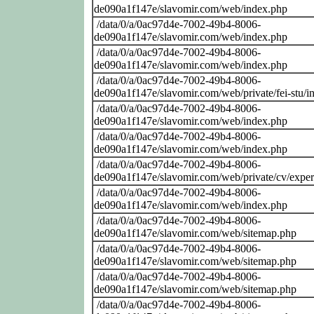
de090a1f147e/slavomir.com/web/index.php
/data/0/a/0ac97d4e-7002-49b4-8006-
de090a1f147e/slavomir.com/web/index.php
/data/0/a/0ac97d4e-7002-49b4-8006-
de090a1f147e/slavomir.com/web/index.php
/data/0/a/0ac97d4e-7002-49b4-8006-
de090a1f147e/slavomir.com/web/private/fei-stu/i
/data/0/a/0ac97d4e-7002-49b4-8006-
de090a1f147e/slavomir.com/web/index.php
/data/0/a/0ac97d4e-7002-49b4-8006-
de090a1f147e/slavomir.com/web/index.php
/data/0/a/0ac97d4e-7002-49b4-8006-
de090a1f147e/slavomir.com/web/private/cv/exper
/data/0/a/0ac97d4e-7002-49b4-8006-
de090a1f147e/slavomir.com/web/index.php
/data/0/a/0ac97d4e-7002-49b4-8006-
de090a1f147e/slavomir.com/web/sitemap.php
/data/0/a/0ac97d4e-7002-49b4-8006-
de090a1f147e/slavomir.com/web/sitemap.php
/data/0/a/0ac97d4e-7002-49b4-8006-
de090a1f147e/slavomir.com/web/sitemap.php
/data/0/a/0ac97d4e-7002-49b4-8006-