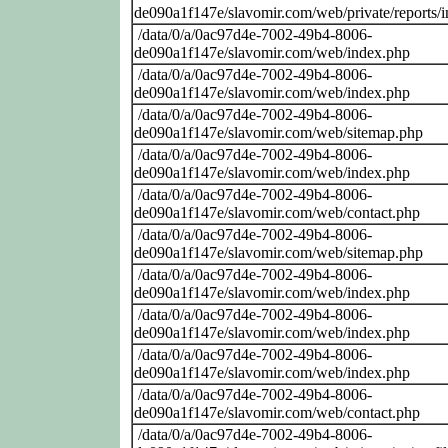
de090a1f147e/slavomir.com/web/private/reports/
/data/0/a/0ac97d4e-7002-49b4-8006-
de090a1f147e/slavomir.com/web/index.php
/data/0/a/0ac97d4e-7002-49b4-8006-
de090a1f147e/slavomir.com/web/index.php
/data/0/a/0ac97d4e-7002-49b4-8006-
de090a1f147e/slavomir.com/web/sitemap.php
/data/0/a/0ac97d4e-7002-49b4-8006-
de090a1f147e/slavomir.com/web/index.php
/data/0/a/0ac97d4e-7002-49b4-8006-
de090a1f147e/slavomir.com/web/contact.php
/data/0/a/0ac97d4e-7002-49b4-8006-
de090a1f147e/slavomir.com/web/sitemap.php
/data/0/a/0ac97d4e-7002-49b4-8006-
de090a1f147e/slavomir.com/web/index.php
/data/0/a/0ac97d4e-7002-49b4-8006-
de090a1f147e/slavomir.com/web/index.php
/data/0/a/0ac97d4e-7002-49b4-8006-
de090a1f147e/slavomir.com/web/index.php
/data/0/a/0ac97d4e-7002-49b4-8006-
de090a1f147e/slavomir.com/web/contact.php
/data/0/a/0ac97d4e-7002-49b4-8006-