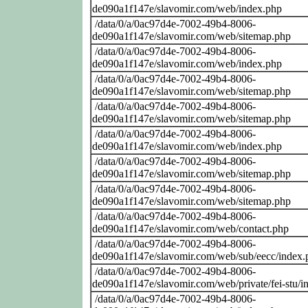
de090a1f147e/slavomir.com/web/index.php
/data/0/a/0ac97d4e-7002-49b4-8006-
de090a1f147e/slavomir.com/web/sitemap.php
/data/0/a/0ac97d4e-7002-49b4-8006-
de090a1f147e/slavomir.com/web/index.php
/data/0/a/0ac97d4e-7002-49b4-8006-
de090a1f147e/slavomir.com/web/sitemap.php
/data/0/a/0ac97d4e-7002-49b4-8006-
de090a1f147e/slavomir.com/web/sitemap.php
/data/0/a/0ac97d4e-7002-49b4-8006-
de090a1f147e/slavomir.com/web/index.php
/data/0/a/0ac97d4e-7002-49b4-8006-
de090a1f147e/slavomir.com/web/sitemap.php
/data/0/a/0ac97d4e-7002-49b4-8006-
de090a1f147e/slavomir.com/web/sitemap.php
/data/0/a/0ac97d4e-7002-49b4-8006-
de090a1f147e/slavomir.com/web/contact.php
/data/0/a/0ac97d4e-7002-49b4-8006-
de090a1f147e/slavomir.com/web/sub/eecc/index.
/data/0/a/0ac97d4e-7002-49b4-8006-
de090a1f147e/slavomir.com/web/private/fei-stu/i
/data/0/a/0ac97d4e-7002-49b4-8006-