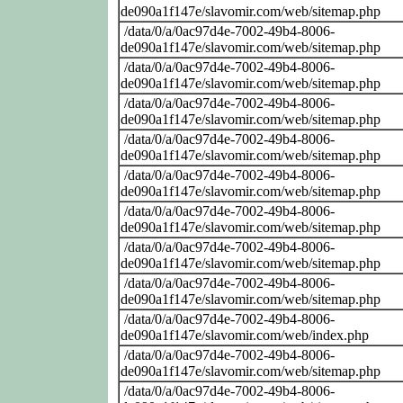
de090a1f147e/slavomir.com/web/sitemap.php
/data/0/a/0ac97d4e-7002-49b4-8006-
de090a1f147e/slavomir.com/web/sitemap.php
/data/0/a/0ac97d4e-7002-49b4-8006-
de090a1f147e/slavomir.com/web/sitemap.php
/data/0/a/0ac97d4e-7002-49b4-8006-
de090a1f147e/slavomir.com/web/sitemap.php
/data/0/a/0ac97d4e-7002-49b4-8006-
de090a1f147e/slavomir.com/web/sitemap.php
/data/0/a/0ac97d4e-7002-49b4-8006-
de090a1f147e/slavomir.com/web/sitemap.php
/data/0/a/0ac97d4e-7002-49b4-8006-
de090a1f147e/slavomir.com/web/sitemap.php
/data/0/a/0ac97d4e-7002-49b4-8006-
de090a1f147e/slavomir.com/web/sitemap.php
/data/0/a/0ac97d4e-7002-49b4-8006-
de090a1f147e/slavomir.com/web/sitemap.php
/data/0/a/0ac97d4e-7002-49b4-8006-
de090a1f147e/slavomir.com/web/index.php
/data/0/a/0ac97d4e-7002-49b4-8006-
de090a1f147e/slavomir.com/web/sitemap.php
/data/0/a/0ac97d4e-7002-49b4-8006-