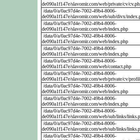
de090a1f147e/slavomir.com/web/private/cv/cv.p
/data/0/a/0ac97d4e-7002-49b4-8006-
de090a1f147e/slavomir.com/web/sub/divx/index.
/data/0/a/0ac97d4e-7002-49b4-8006-
de090a1f147e/slavomir.com/web/index.php
/data/0/a/0ac97d4e-7002-49b4-8006-
de090a1f147e/slavomir.com/web/index.php
/data/0/a/0ac97d4e-7002-49b4-8006-
de090a1f147e/slavomir.com/web/index.php
/data/0/a/0ac97d4e-7002-49b4-8006-
de090a1f147e/slavomir.com/web/contact.php
/data/0/a/0ac97d4e-7002-49b4-8006-
de090a1f147e/slavomir.com/web/private/cv/profi
/data/0/a/0ac97d4e-7002-49b4-8006-
de090a1f147e/slavomir.com/web/index.php
/data/0/a/0ac97d4e-7002-49b4-8006-
de090a1f147e/slavomir.com/web/index.php
/data/0/a/0ac97d4e-7002-49b4-8006-
de090a1f147e/slavomir.com/web/sub/links/links.
/data/0/a/0ac97d4e-7002-49b4-8006-
de090a1f147e/slavomir.com/web/sub/links/links.
/data/0/a/0ac97d4e-7002-49b4-8006-