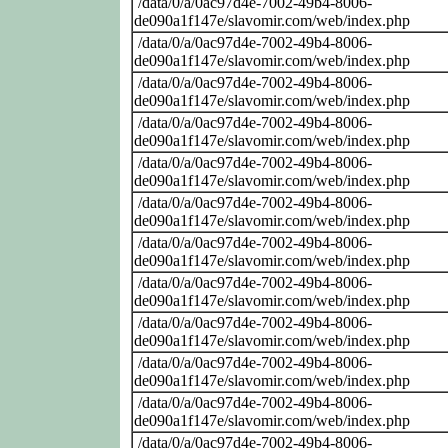
/data/0/a/0ac97d4e-7002-49b4-8006-
de090a1f147e/slavomir.com/web/index.php
/data/0/a/0ac97d4e-7002-49b4-8006-
de090a1f147e/slavomir.com/web/index.php
/data/0/a/0ac97d4e-7002-49b4-8006-
de090a1f147e/slavomir.com/web/index.php
/data/0/a/0ac97d4e-7002-49b4-8006-
de090a1f147e/slavomir.com/web/index.php
/data/0/a/0ac97d4e-7002-49b4-8006-
de090a1f147e/slavomir.com/web/index.php
/data/0/a/0ac97d4e-7002-49b4-8006-
de090a1f147e/slavomir.com/web/index.php
/data/0/a/0ac97d4e-7002-49b4-8006-
de090a1f147e/slavomir.com/web/index.php
/data/0/a/0ac97d4e-7002-49b4-8006-
de090a1f147e/slavomir.com/web/index.php
/data/0/a/0ac97d4e-7002-49b4-8006-
de090a1f147e/slavomir.com/web/index.php
/data/0/a/0ac97d4e-7002-49b4-8006-
de090a1f147e/slavomir.com/web/index.php
/data/0/a/0ac97d4e-7002-49b4-8006-
de090a1f147e/slavomir.com/web/index.php
/data/0/a/0ac97d4e-7002-49b4-8006-