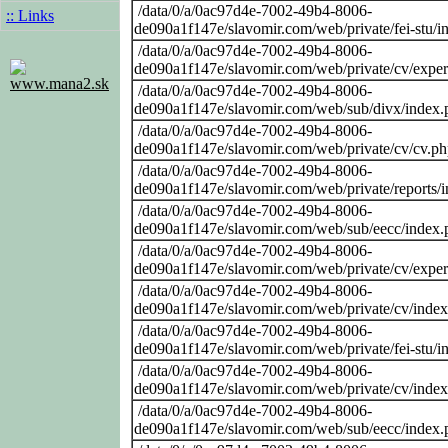
/data/0/a/0ac97d4e-7002-49b4-8006-
:: Links
de090a1f147e/slavomir.com/web/private/fei-stu/i
/data/0/a/0ac97d4e-7002-49b4-8006-
de090a1f147e/slavomir.com/web/private/cv/exper
www.mana2.sk
/data/0/a/0ac97d4e-7002-49b4-8006-
de090a1f147e/slavomir.com/web/sub/divx/index.
/data/0/a/0ac97d4e-7002-49b4-8006-
de090a1f147e/slavomir.com/web/private/cv/cv.p
/data/0/a/0ac97d4e-7002-49b4-8006-
de090a1f147e/slavomir.com/web/private/reports/
/data/0/a/0ac97d4e-7002-49b4-8006-
de090a1f147e/slavomir.com/web/sub/eecc/index.
/data/0/a/0ac97d4e-7002-49b4-8006-
de090a1f147e/slavomir.com/web/private/cv/exper
/data/0/a/0ac97d4e-7002-49b4-8006-
de090a1f147e/slavomir.com/web/private/cv/inde
/data/0/a/0ac97d4e-7002-49b4-8006-
de090a1f147e/slavomir.com/web/private/fei-stu/i
/data/0/a/0ac97d4e-7002-49b4-8006-
de090a1f147e/slavomir.com/web/private/cv/inde
/data/0/a/0ac97d4e-7002-49b4-8006-
de090a1f147e/slavomir.com/web/sub/eecc/index.