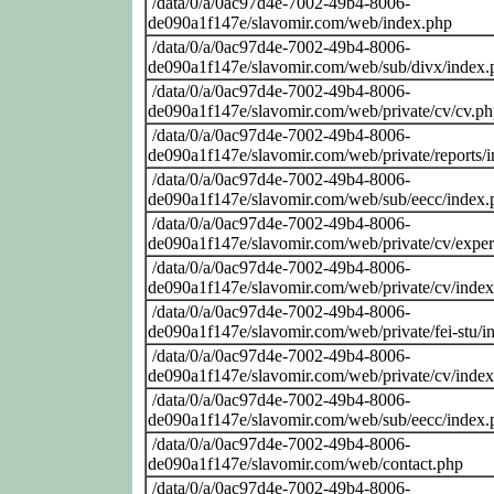
/data/0/a/0ac97d4e-7002-49b4-8006-
de090a1f147e/slavomir.com/web/index.php
/data/0/a/0ac97d4e-7002-49b4-8006-
de090a1f147e/slavomir.com/web/sub/divx/index.
/data/0/a/0ac97d4e-7002-49b4-8006-
de090a1f147e/slavomir.com/web/private/cv/cv.p
/data/0/a/0ac97d4e-7002-49b4-8006-
de090a1f147e/slavomir.com/web/private/reports/
/data/0/a/0ac97d4e-7002-49b4-8006-
de090a1f147e/slavomir.com/web/sub/eecc/index.
/data/0/a/0ac97d4e-7002-49b4-8006-
de090a1f147e/slavomir.com/web/private/cv/exper
/data/0/a/0ac97d4e-7002-49b4-8006-
de090a1f147e/slavomir.com/web/private/cv/inde
/data/0/a/0ac97d4e-7002-49b4-8006-
de090a1f147e/slavomir.com/web/private/fei-stu/i
/data/0/a/0ac97d4e-7002-49b4-8006-
de090a1f147e/slavomir.com/web/private/cv/inde
/data/0/a/0ac97d4e-7002-49b4-8006-
de090a1f147e/slavomir.com/web/sub/eecc/index.
/data/0/a/0ac97d4e-7002-49b4-8006-
de090a1f147e/slavomir.com/web/contact.php
/data/0/a/0ac97d4e-7002-49b4-8006-