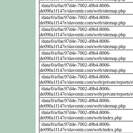
/data/0/a/0ac97d4e-7002-49b4-8006-
de090a1f147e/slavomir.com/web/sitemap.php
/data/0/a/0ac97d4e-7002-49b4-8006-
de090a1f147e/slavomir.com/web/sitemap.php
/data/0/a/0ac97d4e-7002-49b4-8006-
de090a1f147e/slavomir.com/web/sitemap.php
/data/0/a/0ac97d4e-7002-49b4-8006-
de090a1f147e/slavomir.com/web/sitemap.php
/data/0/a/0ac97d4e-7002-49b4-8006-
de090a1f147e/slavomir.com/web/sitemap.php
/data/0/a/0ac97d4e-7002-49b4-8006-
de090a1f147e/slavomir.com/web/sitemap.php
/data/0/a/0ac97d4e-7002-49b4-8006-
de090a1f147e/slavomir.com/web/private/reports/
/data/0/a/0ac97d4e-7002-49b4-8006-
de090a1f147e/slavomir.com/web/private/reports/
/data/0/a/0ac97d4e-7002-49b4-8006-
de090a1f147e/slavomir.com/web/sitemap.php
/data/0/a/0ac97d4e-7002-49b4-8006-
de090a1f147e/slavomir.com/web/index.php
/data/0/a/0ac97d4e-7002-49b4-8006-
de090a1f147e/slavomir.com/web/index.php