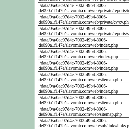
/data/0/a/0ac97d4e-7002-49b4-8006-
de090a1f147e/slavomir.com/web/private/reports/
/data/0/a/0ac97d4e-7002-49b4-8006-
de090a1f147e/slavomir.com/web/private/cv/cv.p
/data/0/a/0ac97d4e-7002-49b4-8006-
de090a1f147e/slavomir.com/web/private/reports/
/data/0/a/0ac97d4e-7002-49b4-8006-
de090a1f147e/slavomir.com/web/index.php
/data/0/a/0ac97d4e-7002-49b4-8006-
de090a1f147e/slavomir.com/web/index.php
/data/0/a/0ac97d4e-7002-49b4-8006-
de090a1f147e/slavomir.com/web/index.php
/data/0/a/0ac97d4e-7002-49b4-8006-
de090a1f147e/slavomir.com/web/sitemap.php
/data/0/a/0ac97d4e-7002-49b4-8006-
de090a1f147e/slavomir.com/web/index.php
/data/0/a/0ac97d4e-7002-49b4-8006-
de090a1f147e/slavomir.com/web/sitemap.php
/data/0/a/0ac97d4e-7002-49b4-8006-
de090a1f147e/slavomir.com/web/sitemap.php
/data/0/a/0ac97d4e-7002-49b4-8006-
de090a1f147e/slavomir.com/web/sub/links/links.