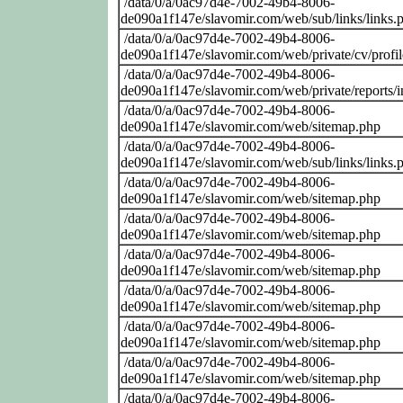
/data/0/a/0ac97d4e-7002-49b4-8006-
de090a1f147e/slavomir.com/web/sub/links/links.
/data/0/a/0ac97d4e-7002-49b4-8006-
de090a1f147e/slavomir.com/web/private/cv/profi
/data/0/a/0ac97d4e-7002-49b4-8006-
de090a1f147e/slavomir.com/web/private/reports/
/data/0/a/0ac97d4e-7002-49b4-8006-
de090a1f147e/slavomir.com/web/sitemap.php
/data/0/a/0ac97d4e-7002-49b4-8006-
de090a1f147e/slavomir.com/web/sub/links/links.
/data/0/a/0ac97d4e-7002-49b4-8006-
de090a1f147e/slavomir.com/web/sitemap.php
/data/0/a/0ac97d4e-7002-49b4-8006-
de090a1f147e/slavomir.com/web/sitemap.php
/data/0/a/0ac97d4e-7002-49b4-8006-
de090a1f147e/slavomir.com/web/sitemap.php
/data/0/a/0ac97d4e-7002-49b4-8006-
de090a1f147e/slavomir.com/web/sitemap.php
/data/0/a/0ac97d4e-7002-49b4-8006-
de090a1f147e/slavomir.com/web/sitemap.php
/data/0/a/0ac97d4e-7002-49b4-8006-
de090a1f147e/slavomir.com/web/sitemap.php
/data/0/a/0ac97d4e-7002-49b4-8006-