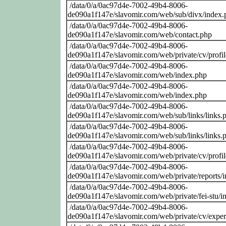
/data/0/a/0ac97d4e-7002-49b4-8006-
de090a1f147e/slavomir.com/web/sub/divx/index.
/data/0/a/0ac97d4e-7002-49b4-8006-
de090a1f147e/slavomir.com/web/contact.php
/data/0/a/0ac97d4e-7002-49b4-8006-
de090a1f147e/slavomir.com/web/private/cv/profi
/data/0/a/0ac97d4e-7002-49b4-8006-
de090a1f147e/slavomir.com/web/index.php
/data/0/a/0ac97d4e-7002-49b4-8006-
de090a1f147e/slavomir.com/web/index.php
/data/0/a/0ac97d4e-7002-49b4-8006-
de090a1f147e/slavomir.com/web/sub/links/links.
/data/0/a/0ac97d4e-7002-49b4-8006-
de090a1f147e/slavomir.com/web/sub/links/links.
/data/0/a/0ac97d4e-7002-49b4-8006-
de090a1f147e/slavomir.com/web/private/cv/profi
/data/0/a/0ac97d4e-7002-49b4-8006-
de090a1f147e/slavomir.com/web/private/reports/
/data/0/a/0ac97d4e-7002-49b4-8006-
de090a1f147e/slavomir.com/web/private/fei-stu/i
/data/0/a/0ac97d4e-7002-49b4-8006-
de090a1f147e/slavomir.com/web/private/cv/exper