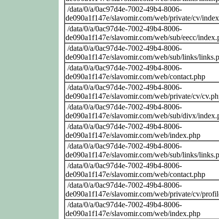
/data/0/a/0ac97d4e-7002-49b4-8006-
de090a1f147e/slavomir.com/web/private/cv/inde
/data/0/a/0ac97d4e-7002-49b4-8006-
de090a1f147e/slavomir.com/web/sub/eecc/index.
/data/0/a/0ac97d4e-7002-49b4-8006-
de090a1f147e/slavomir.com/web/sub/links/links.
/data/0/a/0ac97d4e-7002-49b4-8006-
de090a1f147e/slavomir.com/web/contact.php
/data/0/a/0ac97d4e-7002-49b4-8006-
de090a1f147e/slavomir.com/web/private/cv/cv.p
/data/0/a/0ac97d4e-7002-49b4-8006-
de090a1f147e/slavomir.com/web/sub/divx/index.
/data/0/a/0ac97d4e-7002-49b4-8006-
de090a1f147e/slavomir.com/web/index.php
/data/0/a/0ac97d4e-7002-49b4-8006-
de090a1f147e/slavomir.com/web/sub/links/links.
/data/0/a/0ac97d4e-7002-49b4-8006-
de090a1f147e/slavomir.com/web/contact.php
/data/0/a/0ac97d4e-7002-49b4-8006-
de090a1f147e/slavomir.com/web/private/cv/profi
/data/0/a/0ac97d4e-7002-49b4-8006-
de090a1f147e/slavomir.com/web/index.php