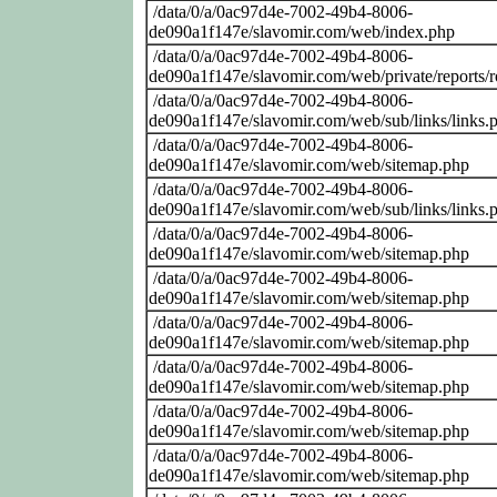
/data/0/a/0ac97d4e-7002-49b4-8006-
de090a1f147e/slavomir.com/web/index.php
/data/0/a/0ac97d4e-7002-49b4-8006-
de090a1f147e/slavomir.com/web/private/reports/
/data/0/a/0ac97d4e-7002-49b4-8006-
de090a1f147e/slavomir.com/web/sub/links/links.
/data/0/a/0ac97d4e-7002-49b4-8006-
de090a1f147e/slavomir.com/web/sitemap.php
/data/0/a/0ac97d4e-7002-49b4-8006-
de090a1f147e/slavomir.com/web/sub/links/links.
/data/0/a/0ac97d4e-7002-49b4-8006-
de090a1f147e/slavomir.com/web/sitemap.php
/data/0/a/0ac97d4e-7002-49b4-8006-
de090a1f147e/slavomir.com/web/sitemap.php
/data/0/a/0ac97d4e-7002-49b4-8006-
de090a1f147e/slavomir.com/web/sitemap.php
/data/0/a/0ac97d4e-7002-49b4-8006-
de090a1f147e/slavomir.com/web/sitemap.php
/data/0/a/0ac97d4e-7002-49b4-8006-
de090a1f147e/slavomir.com/web/sitemap.php
/data/0/a/0ac97d4e-7002-49b4-8006-
de090a1f147e/slavomir.com/web/sitemap.php