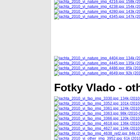
Fotky Vlado - ot