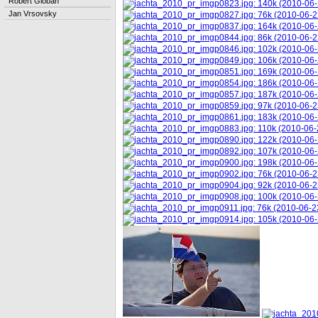
Robert Globan
Jan Vrsovsky