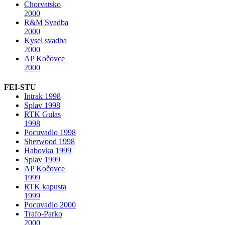
Chorvatsko
2000
R&M Svadba
2000
Kysel svadba
2000
AP Kočovce
2000
FEI-STU
Intrak 1998
Splav 1998
RTK Gulas
1998
Pocuvadlo 1998
Sherwood 1998
Habovka 1999
Splav 1999
AP Kočovce
1999
RTK kapusta
1999
Pocuvadlo 2000
Trafo-Parko
2000