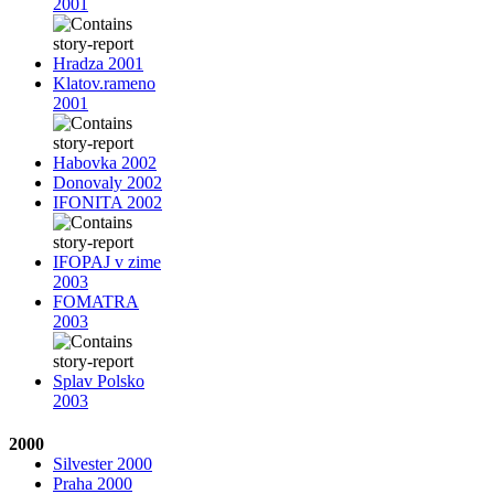
2001
Hradza 2001
Klatov.rameno
2001
Habovka 2002
Donovaly 2002
IFONITA 2002
IFOPAJ v zime
2003
FOMATRA
2003
Splav Polsko
2003
2000
Silvester 2000
Praha 2000