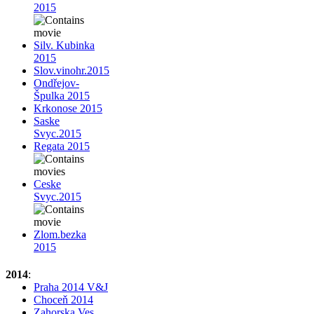
2015
Silv. Kubinka
2015
Slov.vinohr.2015
Ondřejov-
Špulka 2015
Krkonose 2015
Saske
Svyc.2015
Regata 2015
Ceske
Svyc.2015
Zlom.bezka
2015
2014
:
Praha 2014 V&J
Choceň 2014
Zahorska Ves