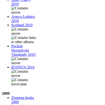
2010
Asseco Lednice
2010
Scotland 2010
Pochod
Slovackymi
Vinohrady 2010
IFONITA 2010
2009
:
Zlomena bezka
2009