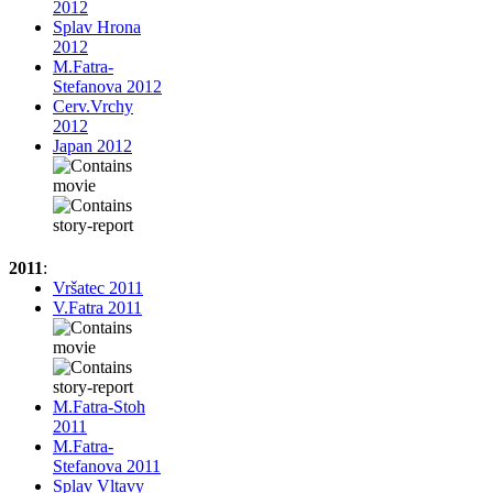
2012
Splav Hrona
2012
M.Fatra-
Stefanova 2012
Cerv.Vrchy
2012
Japan 2012
2011
:
Vršatec 2011
V.Fatra 2011
M.Fatra-Stoh
2011
M.Fatra-
Stefanova 2011
Splav Vltavy