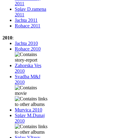
2011
Splav D.ramena
2011
Jachta 2011
Rohace 2011
2010
:
Jachta 2010
Rohace 2010
Zahorska Ves
2010
Svadba M&J
2010
Murvica 2010
Splav M.Dunaj
2010
Splav Vltavy