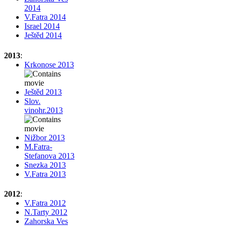
2014
V.Fatra 2014
Israel 2014
Ještěd 2014
2013
:
Krkonose 2013
Ještěd 2013
Slov.
vinohr.2013
Nižbor 2013
M.Fatra-
Stefanova 2013
Snezka 2013
V.Fatra 2013
2012
:
V.Fatra 2012
N.Tarty 2012
Zahorska Ves