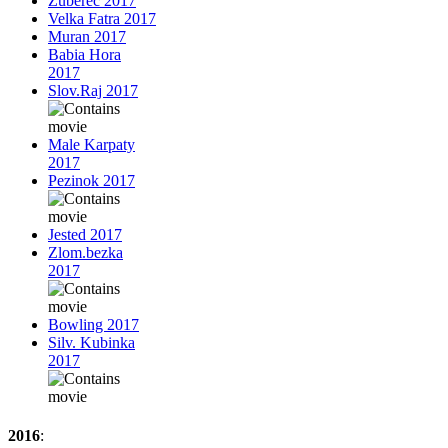
Zuberec 2017
Velka Fatra 2017
Muran 2017
Babia Hora
2017
Slov.Raj 2017
Male Karpaty
2017
Pezinok 2017
Jested 2017
Zlom.bezka
2017
Bowling 2017
Silv. Kubinka
2017
2016
: