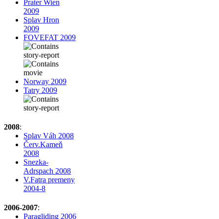
Prater Wien
2009
Splav Hron
2009
FOVEFAT 2009
Norway 2009
Tatry 2009
2008
:
Splav Váh 2008
Červ.Kameň
2008
Snezka-
Adrspach 2008
V.Fatra premeny
2004-8
2006-2007
:
Paragliding 2006